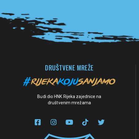
Pogledaj sve partnere
DRUŠTVENE MREŽE
Budi dio HNK Rijeka zajednice na
društvenim mrežama