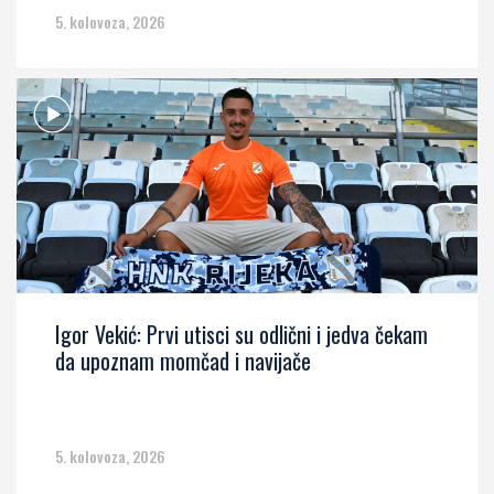
5. kolovoza, 2026
Igor Vekić: Prvi utisci su odlični i jedva čekam
da upoznam momčad i navijače
5. kolovoza, 2026