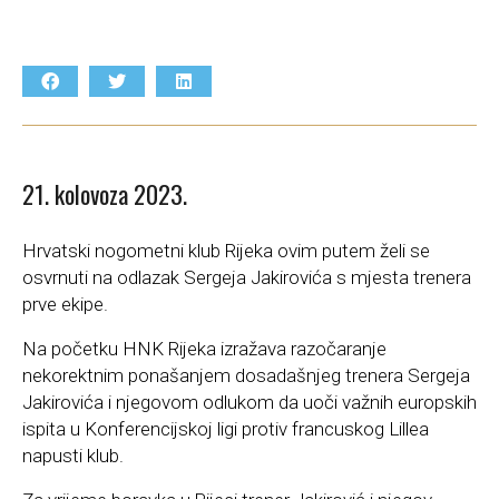
21. kolovoza 2023.
Hrvatski nogometni klub Rijeka ovim putem želi se
osvrnuti na odlazak Sergeja Jakirovića s mjesta trenera
prve ekipe.
Na početku HNK Rijeka izražava razočaranje
nekorektnim ponašanjem dosadašnjeg trenera Sergeja
Jakirovića i njegovom odlukom da uoči važnih europskih
ispita u Konferencijskoj ligi protiv francuskog Lillea
napusti klub.