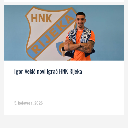
Igor Vekić novi igrač HNK Rijeka
5. kolovoza, 2026