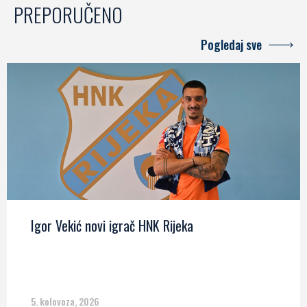
PREPORUČENO
Pogledaj sve
Igor Vekić novi igrač HNK Rijeka
5. kolovoza, 2026