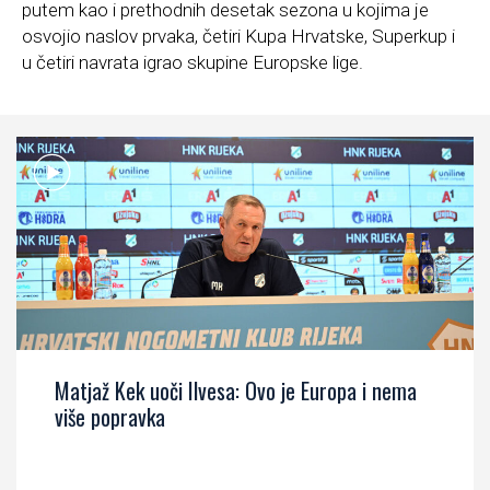
putem kao i prethodnih desetak sezona u kojima je
osvojio naslov prvaka, četiri Kupa Hrvatske, Superkup i
u četiri navrata igrao skupine Europske lige.
Matjaž Kek uoči Ilvesa: Ovo je Europa i nema
više popravka