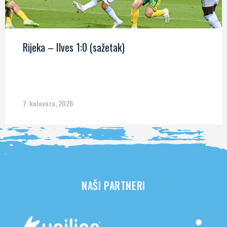
Rijeka – Ilves 1:0 (sažetak)
7. kolovoza, 2026
NAŠI PARTNERI