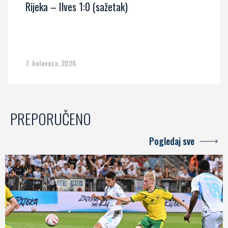
Rijeka – Ilves 1:0 (sažetak)
7. kolovoza, 2026
PREPORUČENO
Pogledaj sve