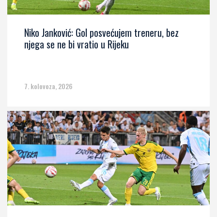
Niko Janković: Gol posvećujem treneru, bez
njega se ne bi vratio u Rijeku
7. kolovoza, 2026