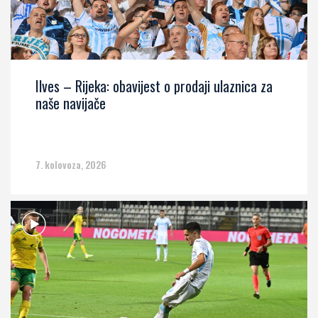
Ilves – Rijeka: obavijest o prodaji ulaznica za
naše navijače
7. kolovoza, 2026