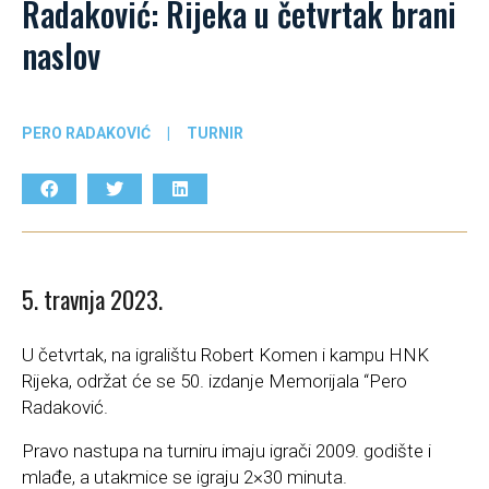
Radaković: Rijeka u četvrtak brani
naslov
PERO RADAKOVIĆ
|
TURNIR
5. travnja 2023.
U četvrtak, na igralištu Robert Komen i kampu HNK
Rijeka, održat će se 50. izdanje Memorijala “Pero
Radaković.
Pravo nastupa na turniru imaju igrači 2009. godište i
mlađe, a utakmice se igraju 2×30 minuta.