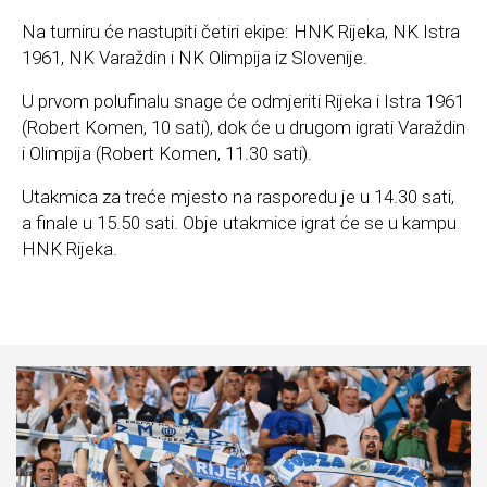
Na turniru će nastupiti četiri ekipe: HNK Rijeka, NK Istra
1961, NK Varaždin i NK Olimpija iz Slovenije.
U prvom polufinalu snage će odmjeriti Rijeka i Istra 1961
(Robert Komen, 10 sati), dok će u drugom igrati Varaždin
i Olimpija (Robert Komen, 11.30 sati).
Utakmica za treće mjesto na rasporedu je u 14.30 sati,
a finale u 15.50 sati. Obje utakmice igrat će se u kampu
HNK Rijeka.