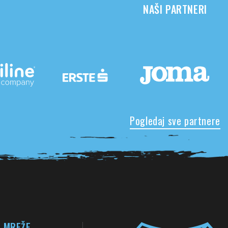
NAŠI PARTNERI
Pogledaj sve partnere
 MREŽE