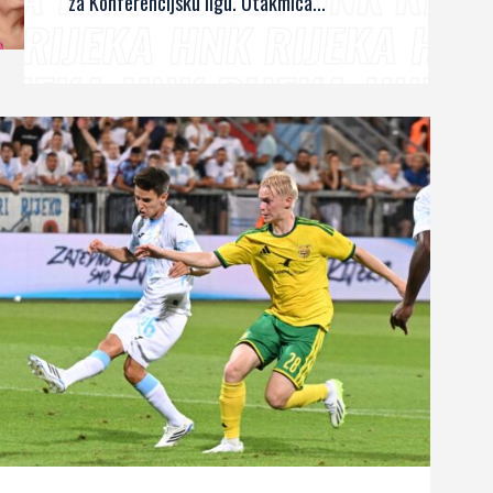
za Konferencijsku ligu. Utakmica...