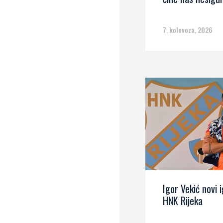
7. kolovoza, 2026
Igor Vekić novi 
HNK Rijeka