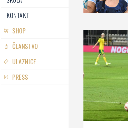
KONTAKT
SHOP
ČLANSTVO
ULAZNICE
PRESS