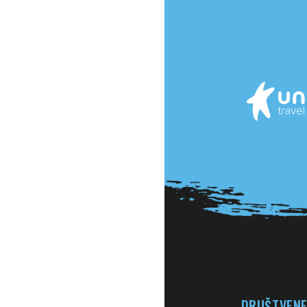
DRUŠTVENE