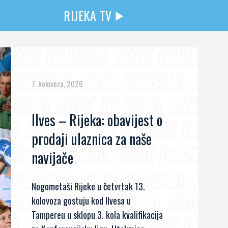
RIJEKA TV
7. kolovoza, 2026
Ilves – Rijeka: obavijest o
prodaji ulaznica za naše
navijače
Nogometaši Rijeke u četvrtak 13.
kolovoza gostuju kod Ilvesa u
Tampereu u sklopu 3. kola kvalifikacija