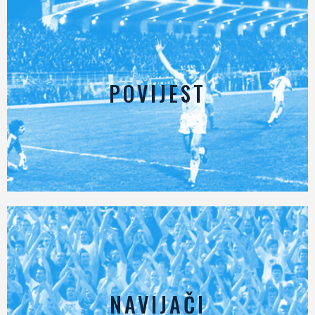
POVIJEST
NAVIJAČI