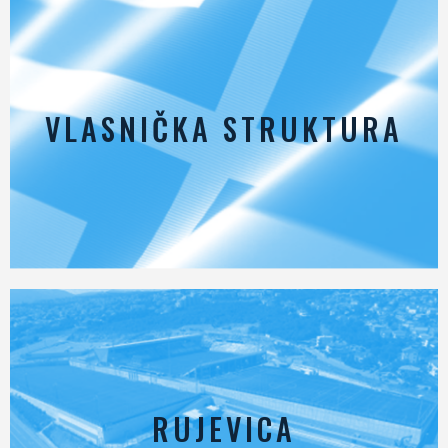
VLASNIČKA STRUKTURA
RUJEVICA