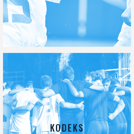
KODEKS