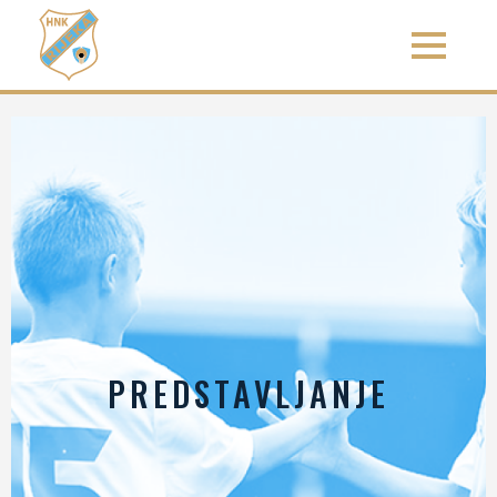
PREDSTAVLJANJE