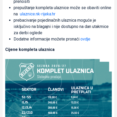
prenositi
prepuštanje kompleta ulaznice može se obaviti online
na
ulaznice.nk-rijeka.hr
prebacivanje pojedinačnih ulaznica moguće je
isključivo na blagajni i nije dostupno na dan utakmice
za derbi oglede
Dodatne informacije možete pronaći
ovdje
Cijene kompleta ulaznica