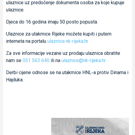
ulaznice uz predočenje dokumenta osoba za koje kupuje
ulaznice.
Djeca do 16 godina imaju 50 posto popusta.
Ulaznice za utakmice Rijeke možete kupiti i putem
interneta na portalu
ulaznice.nk-rijeka.hr
Za sve informacije vezane uz prodaju ulaznica obratite
nam se
051 563 640
ili na
ulaznice@nk-rijeka.hr
Derbi cijene odnose se na utakmice HNL-a protiv Dinama i
Hajduka.