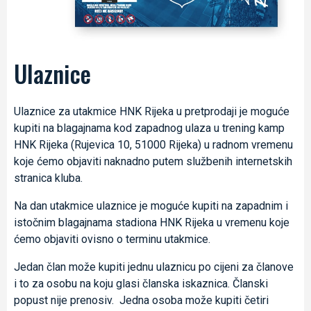
Ulaznice
Ulaznice za utakmice HNK Rijeka u pretprodaji je moguće
kupiti na blagajnama kod zapadnog ulaza u trening kamp
HNK Rijeka (Rujevica 10, 51000 Rijeka) u radnom vremenu
koje ćemo objaviti naknadno putem službenih internetskih
stranica kluba.
Na dan utakmice ulaznice je moguće kupiti na zapadnim i
istočnim blagajnama stadiona HNK Rijeka u vremenu koje
ćemo objaviti ovisno o terminu utakmice.
Jedan član može kupiti jednu ulaznicu po cijeni za članove
i to za osobu na koju glasi članska iskaznica. Članski
popust nije prenosiv. Jedna osoba može kupiti četiri