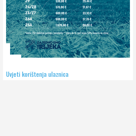
Uvjeti korištenja ulaznica