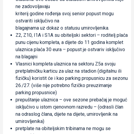
ne zadovoljavaju
kriterij godine rođenja svoj senior popust mogu
ostvariti isključivo na
blagajnama uz dokaz o statusu umirovljenika.
Z2, Z10, I1A i S1A su obiteljski sektori – roditelj plaća
punu cijenu kompleta, a dijete do 11 godina komplet
ulaznica plaća 30 eura – popust je ostvariv isključivo
na blagajni
Vlasnici kompleta ulaznica na sektoru Z5a svoju
pretplatničku karticu za ulaz na stadion (digitalnu ili
fizičku) koristit će i kao parking propusnicu za sezonu
26./27. (više nije potrebno fizičko preuzimanje
parking propusnice)
prepuštanje ulaznica – ove sezone prebačaj je moguć
isključivo u istom cjenovnom razredu – (odrasli član
na odraslog člana, dijete na dijete, umirovljenik na
umirovljenika)
pretplate na obiteljskim tribinama ne mogu se