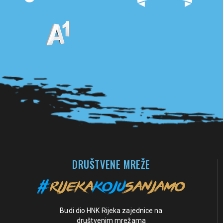
Pogledaj sve partnere
DRUŠTVENE MREŽE
Budi dio HNK Rijeka zajednice na
društvenim mrežama