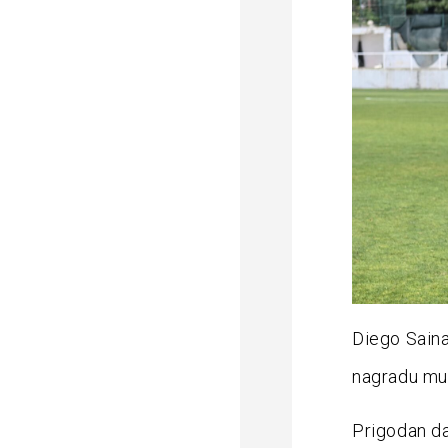
Diego Saina 
nagradu mu 
Prigodan dar