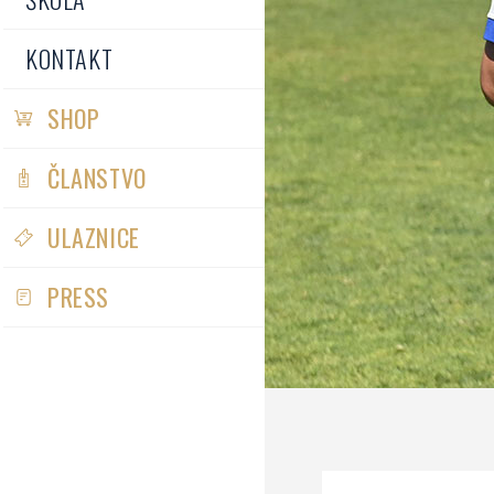
KONTAKT
SHOP
ČLANSTVO
ULAZNICE
PRESS