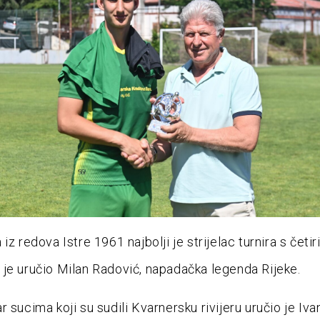
iz redova Istre 1961 najbolji je strijelac turnira s četiri
je uručio Milan Radović, napadačka legenda Rijeke.
 sucima koji su sudili Kvarnersku rivijeru uručio je Iva