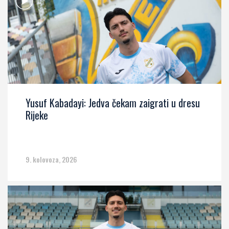
Yusuf Kabadayi: Jedva čekam zaigrati u dresu
Rijeke
9. kolovoza, 2026