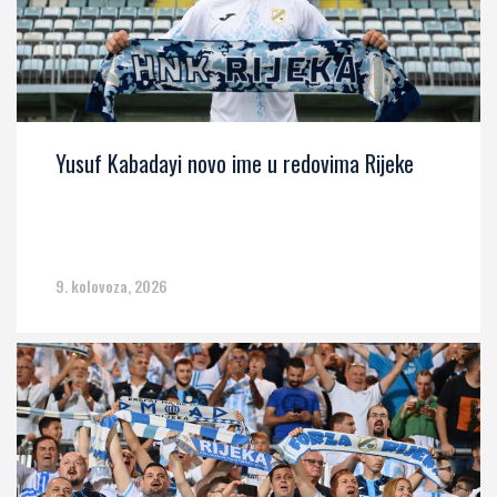
Yusuf Kabadayi novo ime u redovima Rijeke
9. kolovoza, 2026