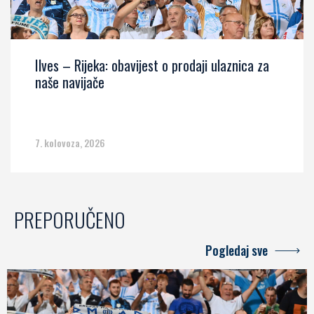
Ilves – Rijeka: obavijest o prodaji ulaznica za
naše navijače
7. kolovoza, 2026
PREPORUČENO
Pogledaj sve