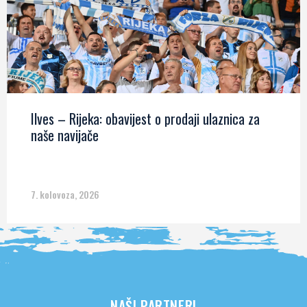
Ilves – Rijeka: obavijest o prodaji ulaznica za
naše navijače
7. kolovoza, 2026
NAŠI PARTNERI