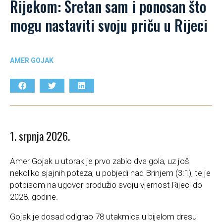
Rijekom: Sretan sam i ponosan što
mogu nastaviti svoju priču u Rijeci
AMER GOJAK
1. srpnja 2026.
Amer Gojak u utorak je prvo zabio dva gola, uz još
nekoliko sjajnih poteza, u pobjedi nad Brinjem (3:1), te je
potpisom na ugovor produžio svoju vjernost Rijeci do
2028. godine.
Gojak je dosad odigrao 78 utakmica u bijelom dresu