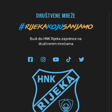
DRUŠTVENE MREŽE
Budi dio HNK Rijeka zajednice na
društvenim mrežama