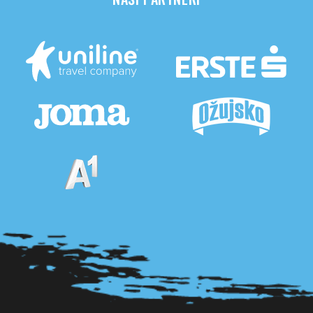
Pogledaj sve partnere