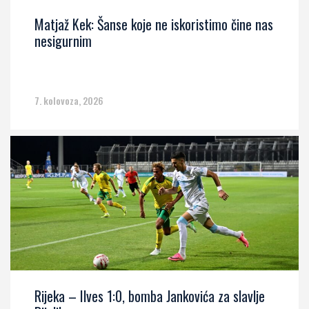
Matjaž Kek: Šanse koje ne iskoristimo čine nas
nesigurnim
7. kolovoza, 2026
Rijeka – Ilves 1:0, bomba Jankovića za slavlje