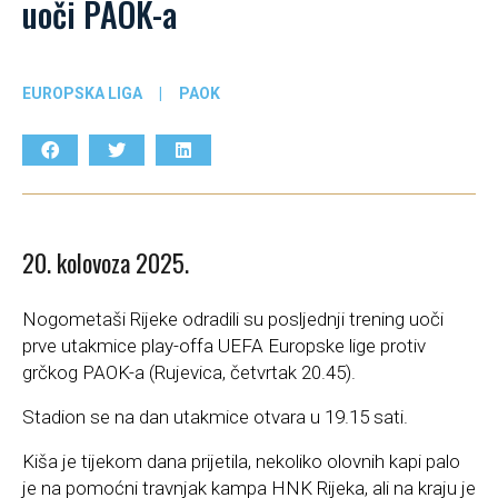
uoči PAOK-a
EUROPSKA LIGA
|
PAOK
20. kolovoza 2025.
Nogometaši Rijeke odradili su posljednji trening uoči
prve utakmice play-offa UEFA Europske lige protiv
grčkog PAOK-a (Rujevica, četvrtak 20.45).
Stadion se na dan utakmice otvara u 19.15 sati.
Kiša je tijekom dana prijetila, nekoliko olovnih kapi palo
je na pomoćni travnjak kampa HNK Rijeka, ali na kraju je