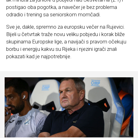
postigao oba pogotka, a navečer je bez problema
odradio i trening sa seniorskom momčadi.
Sve je, dakle, spremno za europsku večer na Rujevici.
Bijeli u četvrtak traže novu veliku pobjedu i korak bliže
skupinama Europske lige, a navijači s pravom očekuju
borbu i energiju kakvu su Rijeka i njezini igrači znali
pokazati kad je najpotrebnije.