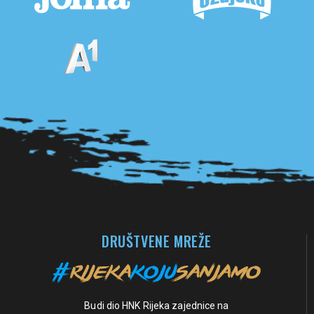
Pogledaj sve partnere
DRUŠTVENE MREŽE
Budi dio HNK Rijeka zajednice na