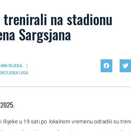
i trenirali na stadionu
ena Sargsjana
HNK RIJEKA
|
NCIJSKA LIGA
a 2025.
Rijeke u 19 sati po lokalnom vremenu odradili su tren