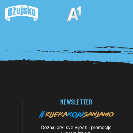
NEWSLETTER
Doznaj prvi sve vijesti i promocije