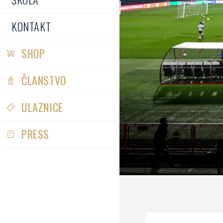
KONTAKT
SHOP
ČLANSTVO
ULAZNICE
PRESS