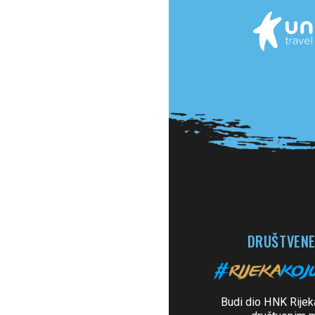
DRUŠTVENE
Budi dio HNK Rijek