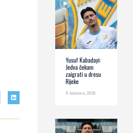
Yusuf Kabadayi:
Jedva čekam
zaigrati u dresu
Rijeke
9. kolovoza, 2026