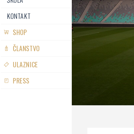
KONTAKT
SHOP
ČLANSTVO
ULAZNICE
PRESS