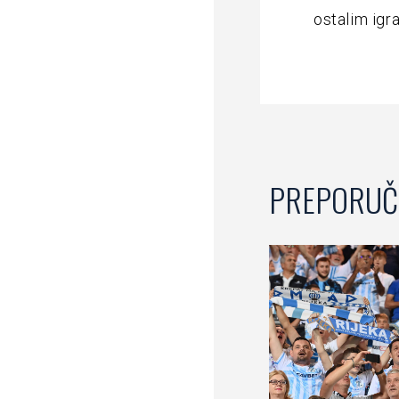
ostalim igr
PREPORUČ