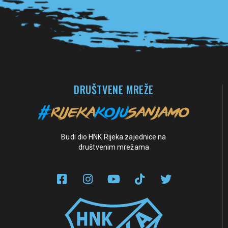
DRUŠTVENE MREŽE
Budi dio HNK Rijeka zajednice na
društvenim mrežama