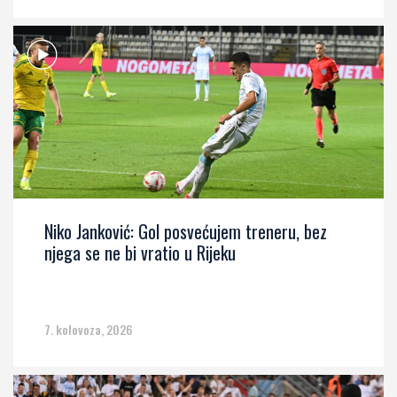
Niko Janković: Gol posvećujem treneru, bez
njega se ne bi vratio u Rijeku
7. kolovoza, 2026