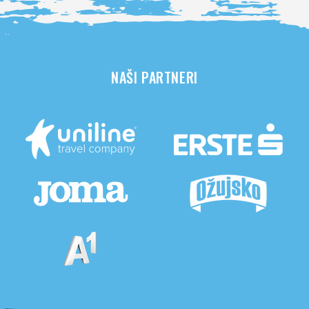
NAŠI PARTNERI
Pogledaj sve partnere