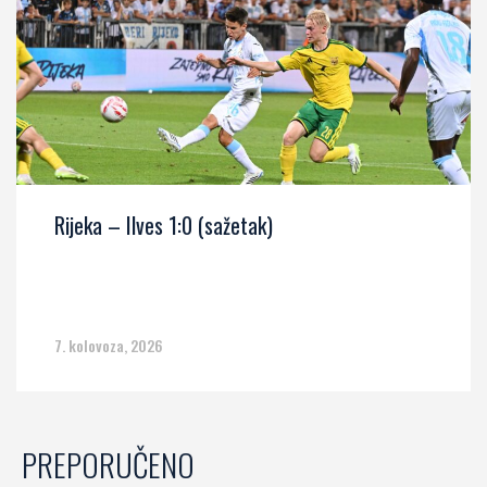
Rijeka – Ilves 1:0 (sažetak)
7. kolovoza, 2026
PREPORUČENO