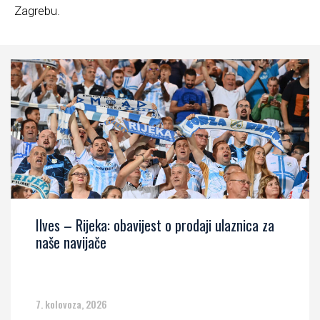
Zagrebu.
Ilves – Rijeka: obavijest o prodaji ulaznica za
naše navijače
7. kolovoza, 2026