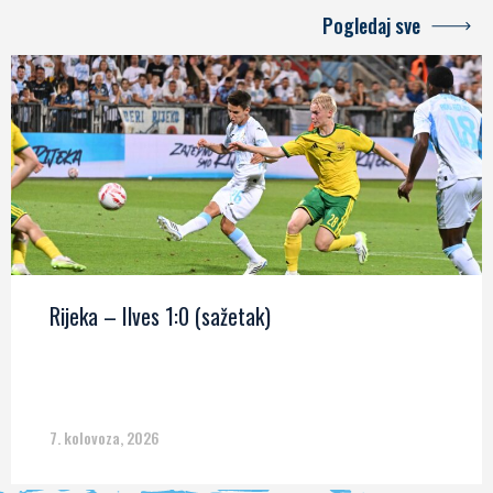
Pogledaj sve
Rijeka – Ilves 1:0 (sažetak)
7. kolovoza, 2026