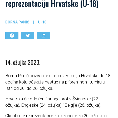
reprezentaciju Hrvatske (U-18)
BORNA PANIĆ
|
U-18
14. ožujka 2023.
Borna Panić pozvan je u reprezentaciju Hrvatske do 18
godina koju očekuje nastup na pripremnom turniru u
Istri od 20. do 26. ožujka.
Hrvatska će odmjeriti snage protiv Švicarske (22.
ožujka), Engleske (24. ožujka) i Belgije (26. ožujka).
Okupljanje reprezentacije zakazano je za 20. ožujka u