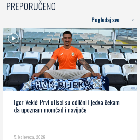
PREPORUČENO
Pogledaj sve
Igor Vekić: Prvi utisci su odlični i jedva čekam
da upoznam momčad i navijače
5. kolovoza, 2026