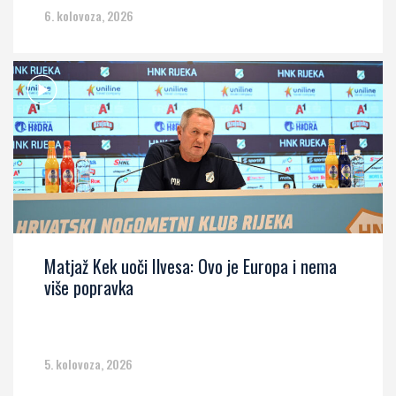
6. kolovoza, 2026
Matjaž Kek uoči Ilvesa: Ovo je Europa i nema
više popravka
5. kolovoza, 2026