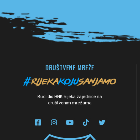
Pogledaj sve partnere
DRUŠTVENE MREŽE
Budi dio HNK Rijeka zajednice na
društvenim mrežama