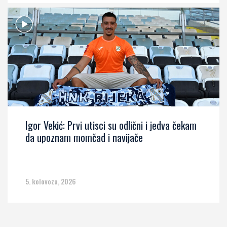
Igor Vekić: Prvi utisci su odlični i jedva čekam
da upoznam momčad i navijače
5. kolovoza, 2026