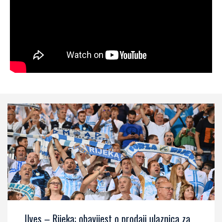
Ilves – Rijeka: obavijest o prodaji ulaznica za