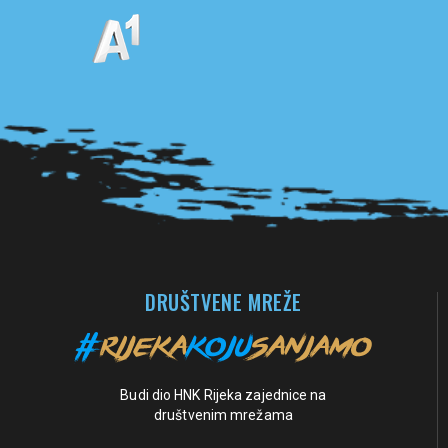
Pogledaj sve partnere
DRUŠTVENE MREŽE
Budi dio HNK Rijeka zajednice na
društvenim mrežama