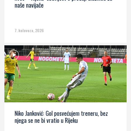
naše navijače
7. kolovoza, 2026
Niko Janković: Gol posvećujem treneru, bez
njega se ne bi vratio u Rijeku