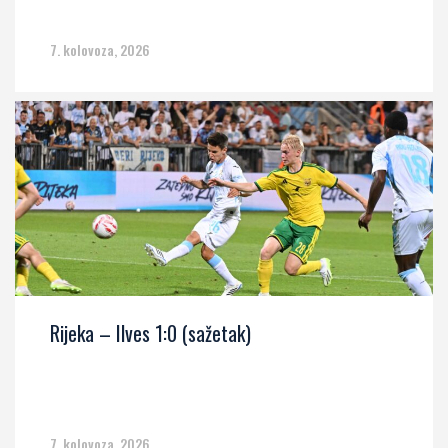
7. kolovoza, 2026
Rijeka – Ilves 1:0 (sažetak)
7. kolovoza, 2026