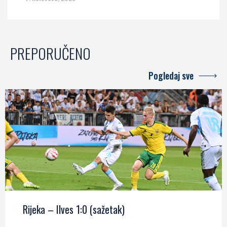
PREPORUČENO
Pogledaj sve
Rijeka – Ilves 1:0 (sažetak)