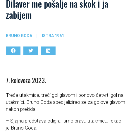
Dilaver me pošalje na skok i ja
zabijem
BRUNO GODA
|
ISTRA 1961
7. kolovoza 2023.
Treća utakmica, treći gol glavom i ponovo četvrti gol na
utakmici. Bruno Goda specijalizirao se za golove glavom
nakon prekida.
– Sjajna predstava odigrali smo pravu utakmicu, rekao
je Bruno Goda.