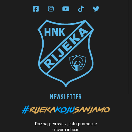
NEWSLETTER
Doznaj prvi sve vijesti i promocije
u svom inboxu