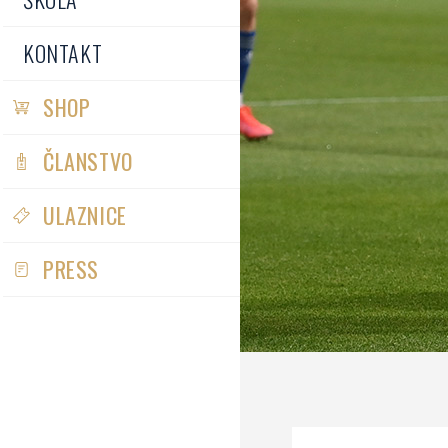
KONTAKT
SHOP
ČLANSTVO
ULAZNICE
PRESS