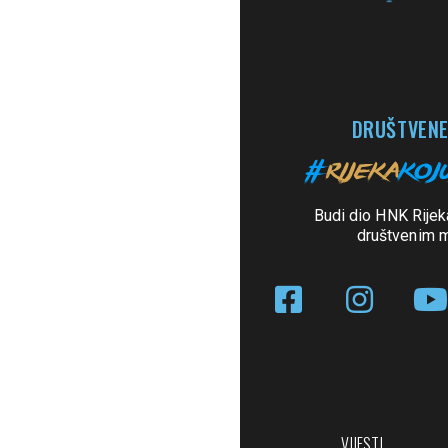
DRUŠTVENE
Budi dio HNK Rijek
društvenim 
VIJESTI