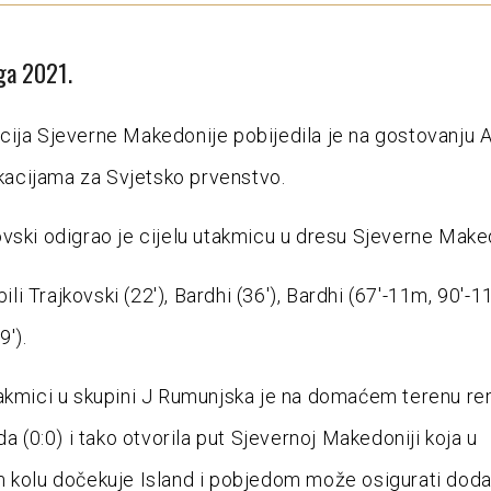
ga 2021.
ija Sjeverne Makedonije pobijedila je na gostovanju 
fikacijama za Svjetsko prvenstvo.
vski odigrao je cijelu utakmicu u dresu Sjeverne Make
 bili Trajkovski (22′), Bardhi (36′), Bardhi (67′-11m, 90′-1
9′).
akmici u skupini J Rumunjska je na domaćem terenu re
da (0:0) i tako otvorila put Sjevernoj Makedoniji koja u
 kolu dočekuje Island i pobjedom može osigurati dod