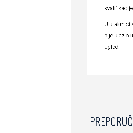
kvalifikacije
U utakmici 
nije ulazio 
ogled.
PREPORUČ