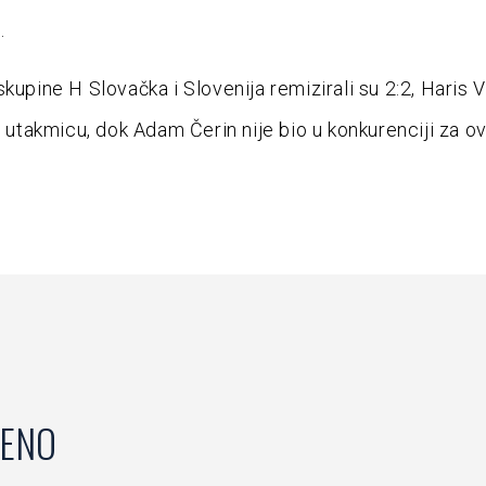
.
skupine H Slovačka i Slovenija remizirali su 2:2, Haris 
u utakmicu, dok Adam Čerin nije bio u konkurenciji za ov
ENO