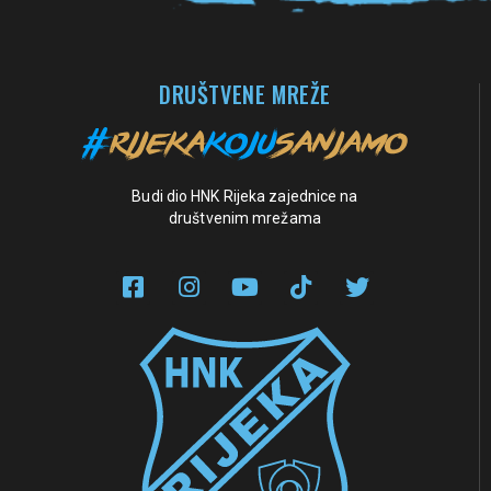
DRUŠTVENE MREŽE
Budi dio HNK Rijeka zajednice na
društvenim mrežama