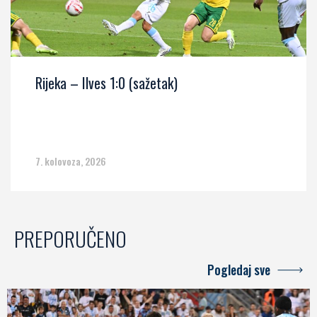
Rijeka – Ilves 1:0 (sažetak)
7. kolovoza, 2026
PREPORUČENO
Pogledaj sve