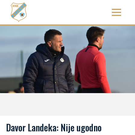
Davor Landeka: Nije ugodno