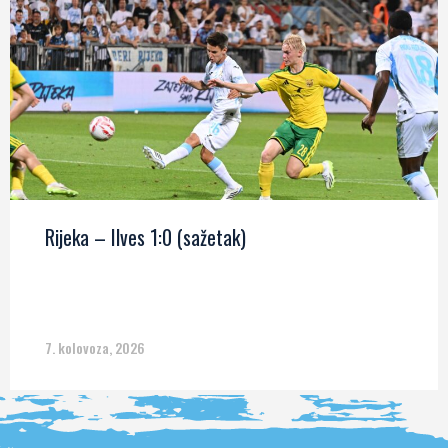
Rijeka – Ilves 1:0 (sažetak)
7. kolovoza, 2026