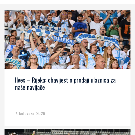
Ilves – Rijeka: obavijest o prodaji ulaznica za
naše navijače
7. kolovoza, 2026