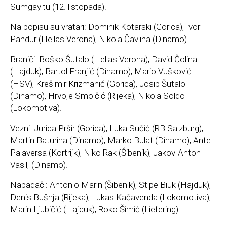
Sumgayitu (12. listopada).
Na popisu su vratari: Dominik Kotarski (Gorica), Ivor
Pandur (Hellas Verona), Nikola Čavlina (Dinamo).
Braniči: Boško Šutalo (Hellas Verona), David Čolina
(Hajduk), Bartol Franjić (Dinamo), Mario Vušković
(HSV), Krešimir Krizmanić (Gorica), Josip Šutalo
(Dinamo), Hrvoje Smolčić (Rijeka), Nikola Soldo
(Lokomotiva).
Vezni: Jurica Pršir (Gorica), Luka Sučić (RB Salzburg),
Martin Baturina (Dinamo), Marko Bulat (Dinamo), Ante
Palaversa (Kortrijk), Niko Rak (Šibenik), Jakov-Anton
Vasilj (Dinamo).
Napadači: Antonio Marin (Šibenik), Stipe Biuk (Hajduk),
Denis Bušnja (Rijeka), Lukas Kačavenda (Lokomotiva),
Marin Ljubičić (Hajduk), Roko Šimić (Liefering).