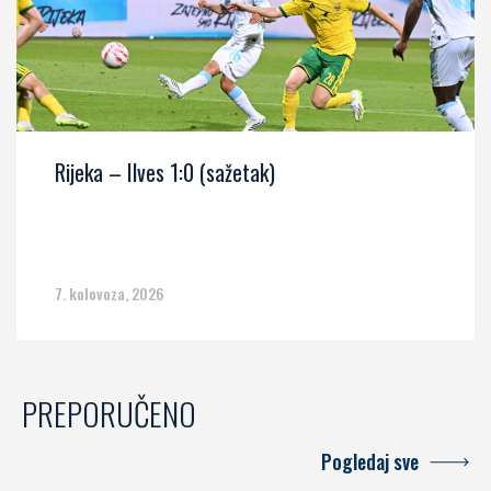
Rijeka – Ilves 1:0 (sažetak)
7. kolovoza, 2026
PREPORUČENO
Pogledaj sve