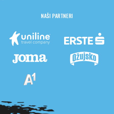
NAŠI PARTNERI
Pogledaj sve partnere