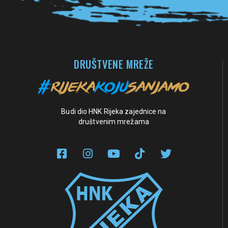
DRUŠTVENE MREŽE
Budi dio HNK Rijeka zajednice na
društvenim mrežama