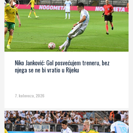
Niko Janković: Gol posvećujem treneru, bez
njega se ne bi vratio u Rijeku
7. kolovoza, 2026