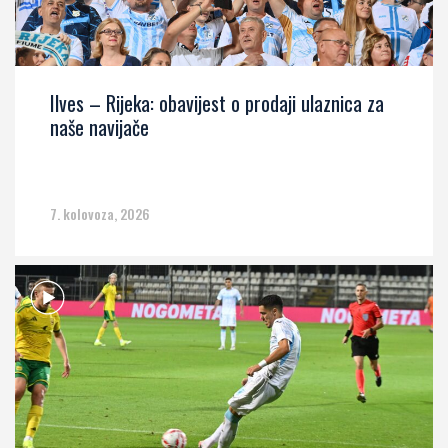
Ilves – Rijeka: obavijest o prodaji ulaznica za
naše navijače
7. kolovoza, 2026