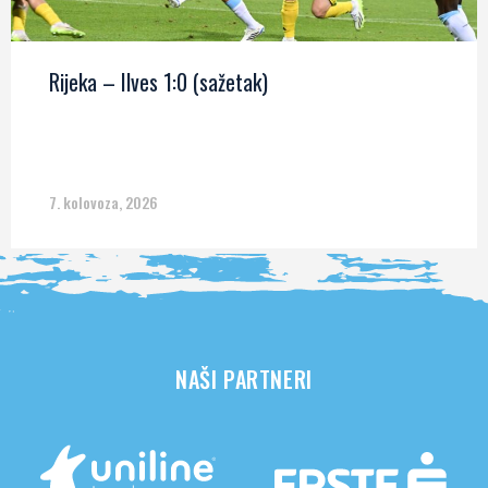
Rijeka – Ilves 1:0 (sažetak)
7. kolovoza, 2026
NAŠI PARTNERI