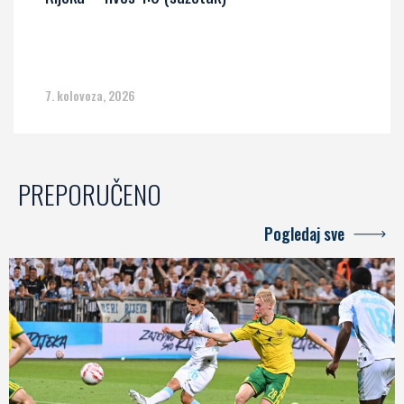
7. kolovoza, 2026
PREPORUČENO
Pogledaj sve