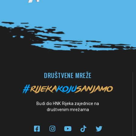
Pogledaj sve partnere
DRUŠTVENE MREŽE
Budi dio HNK Rijeka zajednice na
društvenim mrežama