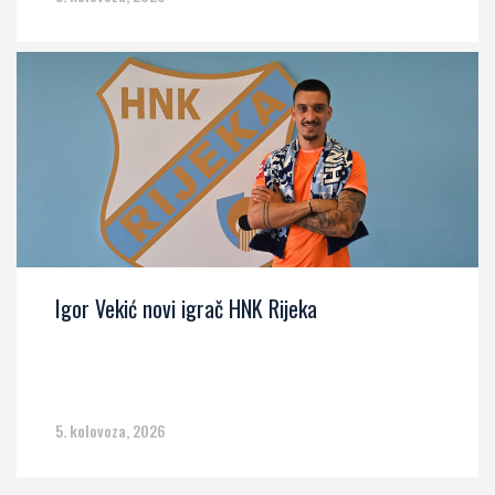
Igor Vekić novi igrač HNK Rijeka
5. kolovoza, 2026