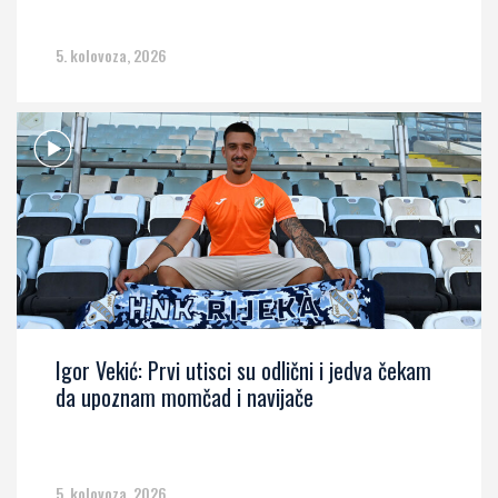
5. kolovoza, 2026
Igor Vekić: Prvi utisci su odlični i jedva čekam
da upoznam momčad i navijače
5. kolovoza, 2026