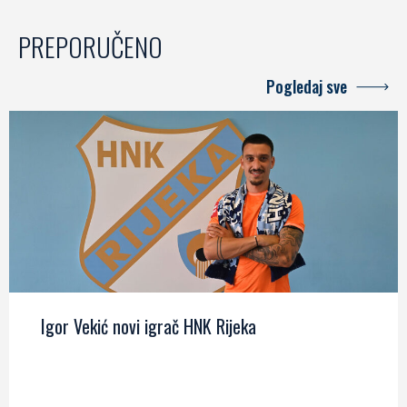
PREPORUČENO
Pogledaj sve
Igor Vekić novi igrač HNK Rijeka