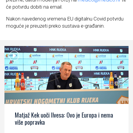
će potvrdu dobiti na email.
Nakon navedenog vremena EU digitalnu Covid potvrdu
moguće je preuzeti preko sustava e-građanin.
Matjaž Kek uoči Ilvesa: Ovo je Europa i nema
više popravka