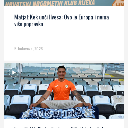
Matjaž Kek uoči Ilvesa: Ovo je Europa i nema
više popravka
5. kolovoza, 2026