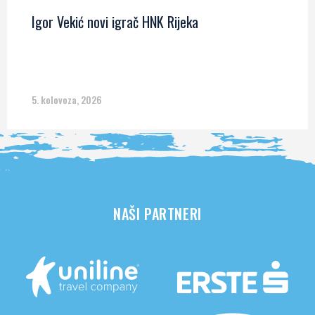
Igor Vekić novi igrač HNK Rijeka
5. kolovoza, 2026
NAŠI PARTNERI