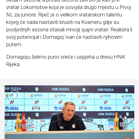
vratar Lokomotive koja je osvojila drugo mjestu u Prvoj
NL za juniore. Riječ je o velikom vratarskom talentu
kojeg će sada nastaviti brusiti na Kvarneru gdje su
posljednjih sezona stasali mnogi sjajni vratari. Realizira li
svoj potencijal i Domagoj Ivan će nastaviti njihovim
putem.
Domagoju želimo puno sreće i uspjeha u dresu HNK
Rijeka.