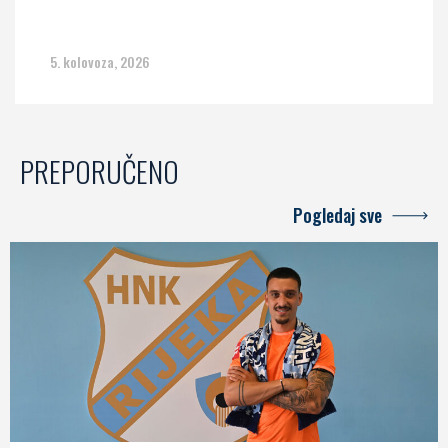
5. kolovoza, 2026
PREPORUČENO
Pogledaj sve