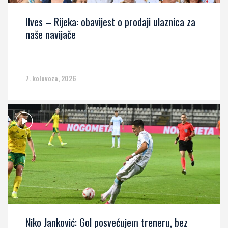
Ilves – Rijeka: obavijest o prodaji ulaznica za
naše navijače
7. kolovoza, 2026
Niko Janković: Gol posvećujem treneru, bez