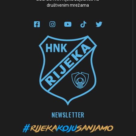
društvenim mrežama
NEWSLETTER