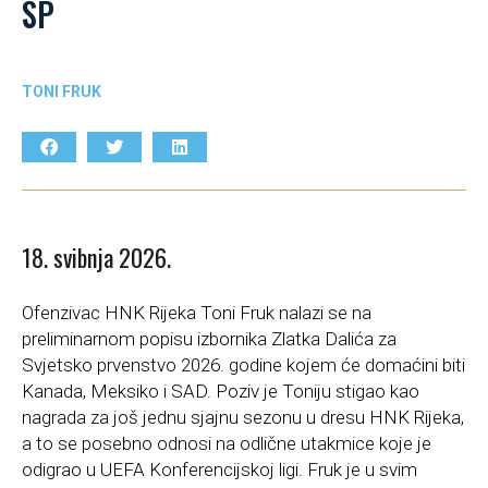
SP
TONI FRUK
18. svibnja 2026.
Ofenzivac HNK Rijeka Toni Fruk nalazi se na
preliminarnom popisu izbornika Zlatka Dalića za
Svjetsko prvenstvo 2026. godine kojem će domaćini biti
Kanada, Meksiko i SAD. Poziv je Toniju stigao kao
nagrada za još jednu sjajnu sezonu u dresu HNK Rijeka,
a to se posebno odnosi na odlične utakmice koje je
odigrao u UEFA Konferencijskoj ligi. Fruk je u svim