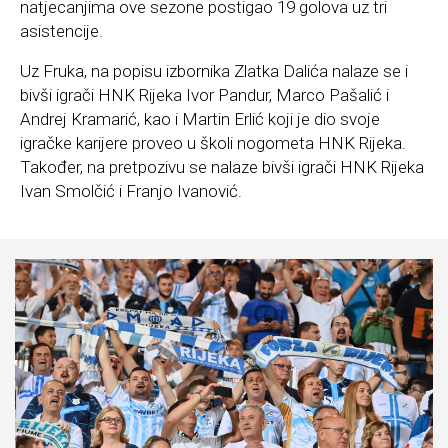
natjecanjima ove sezone postigao 19 golova uz tri
asistencije.
Uz Fruka, na popisu izbornika Zlatka Dalića nalaze se i
bivši igrači HNK Rijeka Ivor Pandur, Marco Pašalić i
Andrej Kramarić, kao i Martin Erlić koji je dio svoje
igračke karijere proveo u školi nogometa HNK Rijeka.
Također, na pretpozivu se nalaze bivši igrači HNK Rijeka
Ivan Smolčić i Franjo Ivanović.