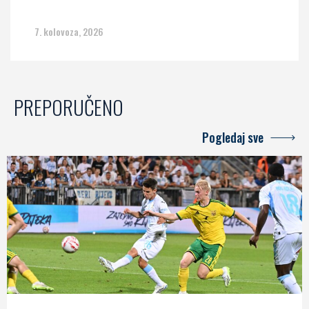
7. kolovoza, 2026
PREPORUČENO
Pogledaj sve