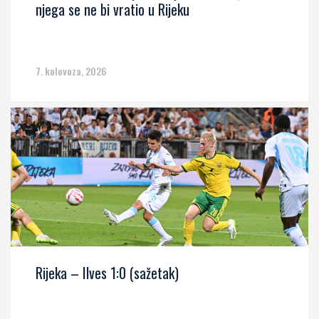
njega se ne bi vratio u Rijeku
7. kolovoza, 2026
Rijeka – Ilves 1:0 (sažetak)