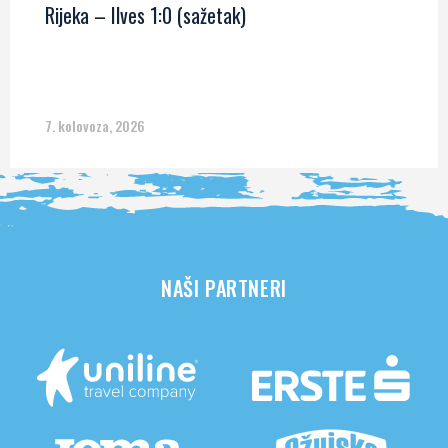
Rijeka – Ilves 1:0 (sažetak)
7. kolovoza, 2026
NAŠI PARTNERI