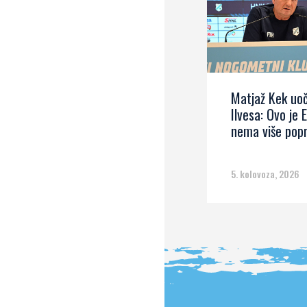
Matjaž Kek uoč
Ilvesa: Ovo je 
nema više pop
5. kolovoza, 2026