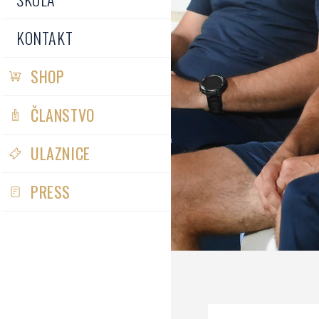
KONTAKT
SHOP
ČLANSTVO
ULAZNICE
PRESS