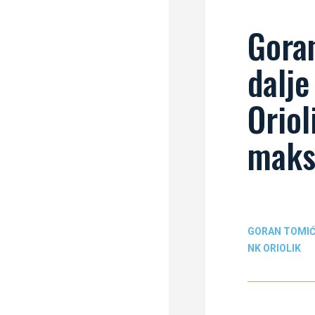
Goran
dalje
Oriol
maks
GORAN TOMI
NK ORIOLIK