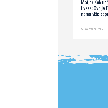
Matjaž Kek uoč
Ilvesa: Ovo je 
nema više pop
5. kolovoza, 2026