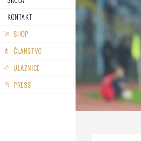
KONTAKT
SHOP
ČLANSTVO
ULAZNICE
PRESS