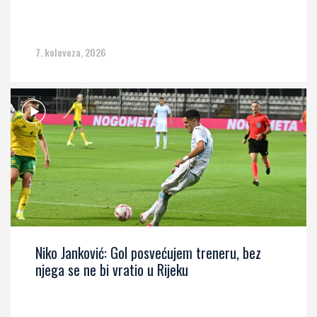
7. kolovoza, 2026
Niko Janković: Gol posvećujem treneru, bez
njega se ne bi vratio u Rijeku