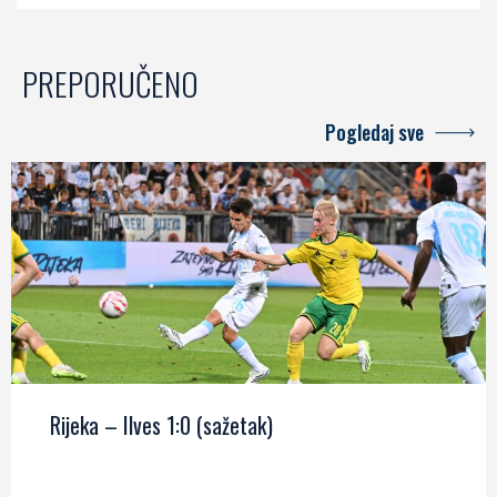
PREPORUČENO
Pogledaj sve
Rijeka – Ilves 1:0 (sažetak)