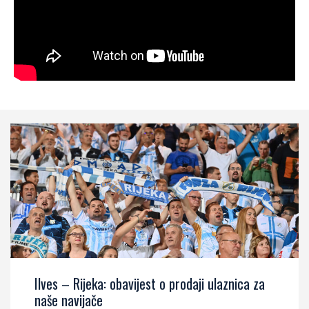
Ilves – Rijeka: obavijest o prodaji ulaznica za
naše navijače