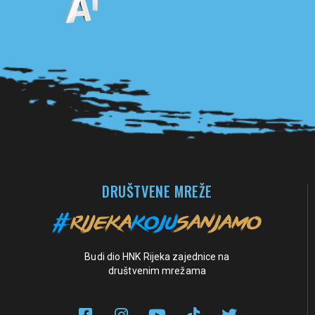
Pogledaj sve partnere
DRUŠTVENE MREŽE
Budi dio HNK Rijeka zajednice na
društvenim mrežama