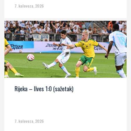
7. kolovoza, 2026
Rijeka – Ilves 1:0 (sažetak)
7. kolovoza, 2026