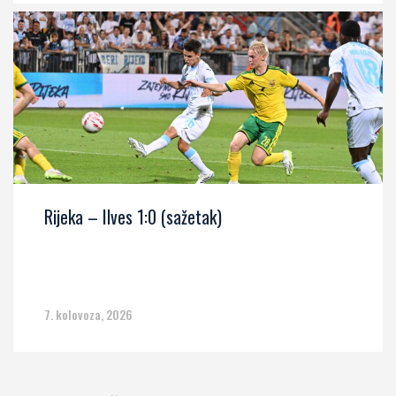
Rijeka – Ilves 1:0 (sažetak)
7. kolovoza, 2026