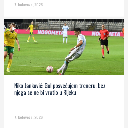
7. kolovoza, 2026
Niko Janković: Gol posvećujem treneru, bez
njega se ne bi vratio u Rijeku
7. kolovoza, 2026