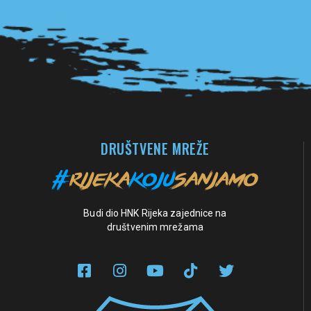
Pogledaj sve partnere
DRUŠTVENE MREŽE
Budi dio HNK Rijeka zajednice na
društvenim mrežama