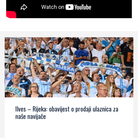
Ilves – Rijeka: obavijest o prodaji ulaznica za
naše navijače