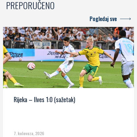
PREPORUČENO
Pogledaj sve
Rijeka – Ilves 1:0 (sažetak)
7. kolovoza, 2026