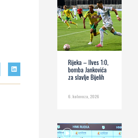
Rijeka – Ilves 1:0,
bomba Jankovića
za slavlje Bijelih
6. kolovoza, 2026