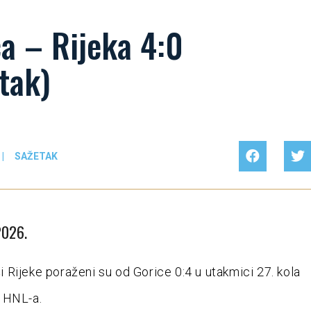
a – Rijeka 4:0
tak)
|
SAŽETAK
2026.
Rijeke poraženi su od Gorice 0:4 u utakmici 27. kola
 HNL-a.