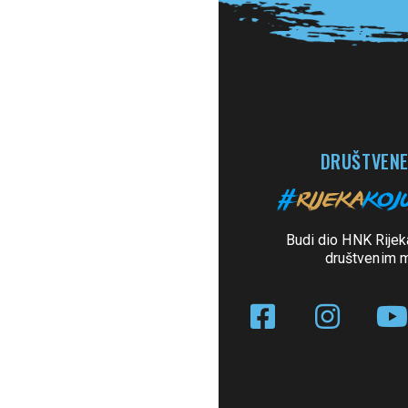
DRUŠTVENE
Budi dio HNK Rijek
društvenim 