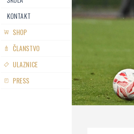
KONTAKT
SHOP
ČLANSTVO
ULAZNICE
PRESS