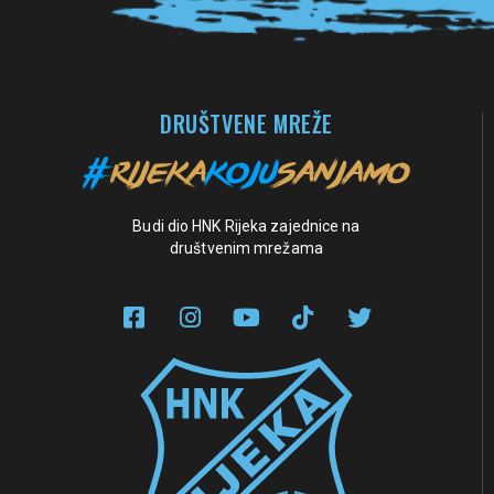
DRUŠTVENE MREŽE
Budi dio HNK Rijeka zajednice na
društvenim mrežama