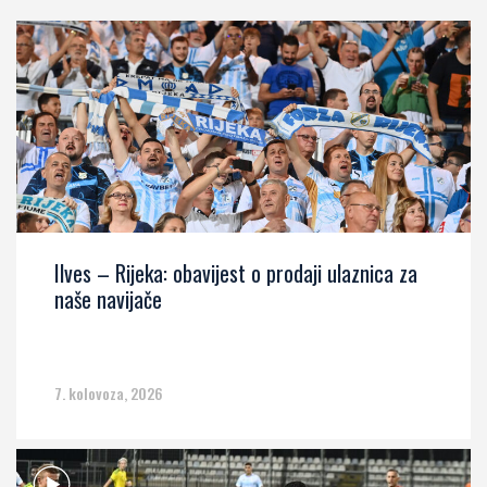
Ilves – Rijeka: obavijest o prodaji ulaznica za
naše navijače
7. kolovoza, 2026