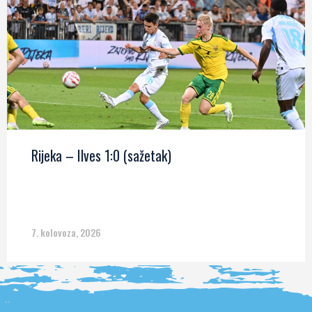
Rijeka – Ilves 1:0 (sažetak)
7. kolovoza, 2026