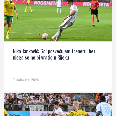
Niko Janković: Gol posvećujem treneru, bez
njega se ne bi vratio u Rijeku
7. kolovoza, 2026