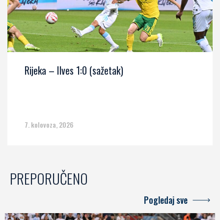
Rijeka – Ilves 1:0 (sažetak)
7. kolovoza, 2026
PREPORUČENO
Pogledaj sve