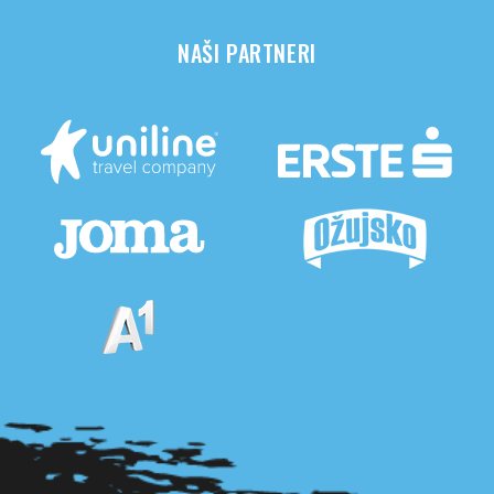
NAŠI PARTNERI
Pogledaj sve partnere