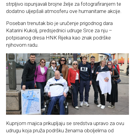
strpljivo ispunjavali brojne želje za fotografiranjem te
dodatno uljepšali atmosferu ove humanitarne akcije.
Poseban trenutak bio je uručenje prigodnog dara
Katarini Kukolj, predsjednici udruge Srce za nju –
potpisanog dresa HNK Rijeka kao znak podrške
njihovom radu.
Kupnjom majica prikupljaju se sredstva upravo za ovu
udrugu koja pruža podršku ženama oboljelima od