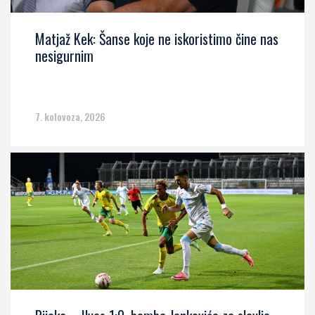
Matjaž Kek: Šanse koje ne iskoristimo čine nas
nesigurnim
7. kolovoza, 2026