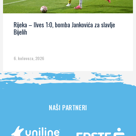
Rijeka – Ilves 1:0, bomba Jankovića za slavlje
Bijelih
6. kolovoza, 2026
NAŠI PARTNERI