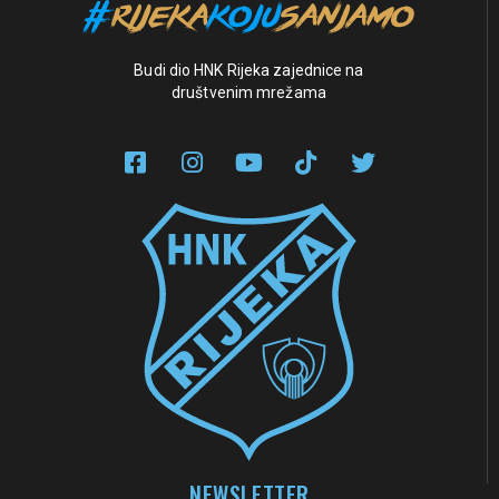
Budi dio HNK Rijeka zajednice na
društvenim mrežama
NEWSLETTER