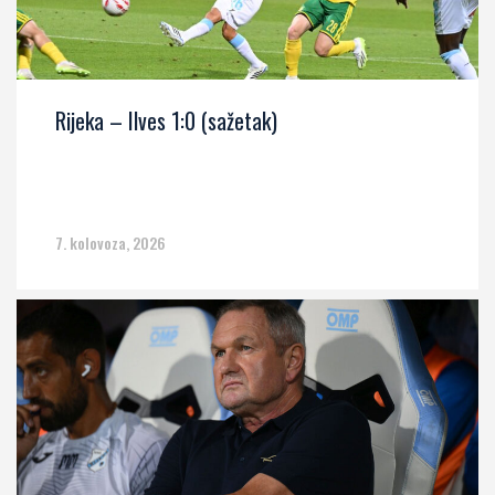
Rijeka – Ilves 1:0 (sažetak)
7. kolovoza, 2026