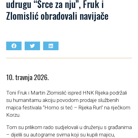
udrugu “Srce za nju”, Fruk i
Zlomislić obradovali navijače
10. travnja 2026.
Toni Fruk i Martin Zlomislić ispred HNK Rijeka podržali
su humanitarnu akciju povodom prodaje službenih
majica festivala “Homo si teć – Rijeka Run” na riječkom
Korzu.
Tom su prilikom rado sudjelovali u druženju s građanima
– dijelili su autograme svima koji su kupili majicu,