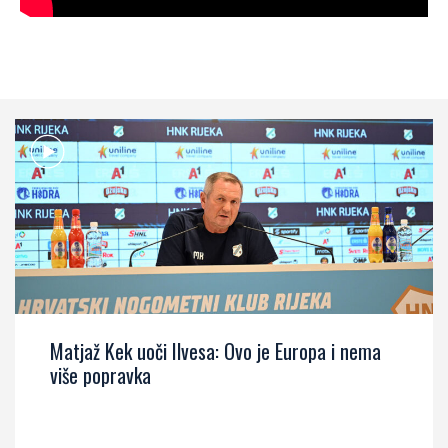
Matjaž Kek uoči Ilvesa: Ovo je Europa i nema
više popravka