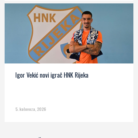
Igor Vekić novi igrač HNK Rijeka
5. kolovoza, 2026