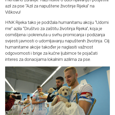
azil za pse “Azil za napuštene životinje Rijeka” na
Viškovu!
HNK Rijeka tako je podržala humanitarnu akciju “Udomi
me” azila “Društvo za zaštitu životinja Rijeka”, koja je
osmišljena i pokrenuta u svrhu promicanja i podizanja
svijesti javnosti o udomljavanju napuštenih životinja. Cilj
humanitarne akcije također je naglasiti važnost
odgovornosti i brige za kućne ljubimce te pojačati
interes za donacijama lokalnim azilima za pse.