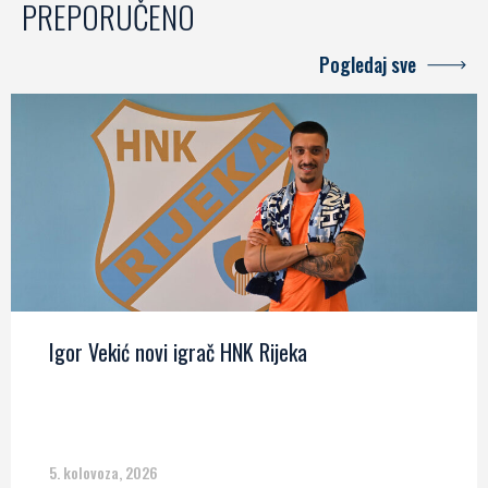
PREPORUČENO
Pogledaj sve
Igor Vekić novi igrač HNK Rijeka
5. kolovoza, 2026