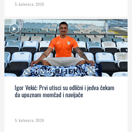
5. kolovoza, 2026
Igor Vekić: Prvi utisci su odlični i jedva čekam
da upoznam momčad i navijače
5. kolovoza, 2026