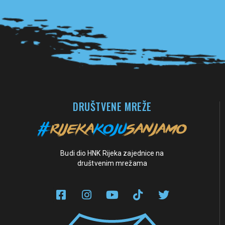
Pogledaj sve partnere
DRUŠTVENE MREŽE
Budi dio HNK Rijeka zajednice na
društvenim mrežama