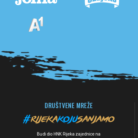
Pogledaj sve partnere
DRUŠTVENE MREŽE
Budi dio HNK Rijeka zajednice na