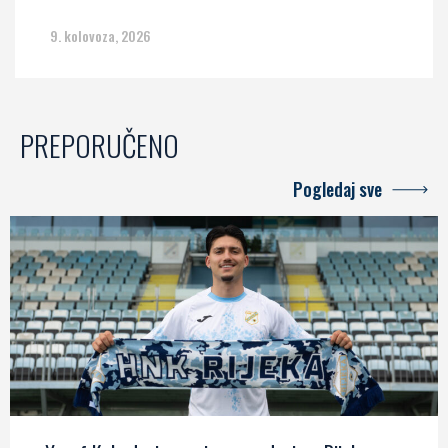
9. kolovoza, 2026
PREPORUČENO
Pogledaj sve