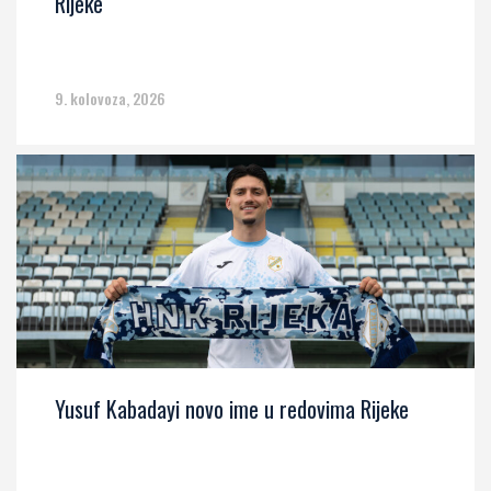
Rijeke
9. kolovoza, 2026
Yusuf Kabadayi novo ime u redovima Rijeke