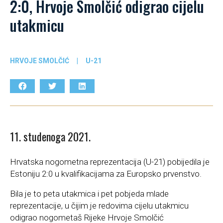
2:0, Hrvoje Smolčić odigrao cijelu
utakmicu
HRVOJE SMOLČIĆ
|
U-21
11. studenoga 2021.
Hrvatska nogometna reprezentacija (U-21) pobijedila je
Estoniju 2:0 u kvalifikacijama za Europsko prvenstvo.
Bila je to peta utakmica i pet pobjeda mlade
reprezentacije, u čijim je redovima cijelu utakmicu
odigrao nogometaš Rijeke Hrvoje Smolčić