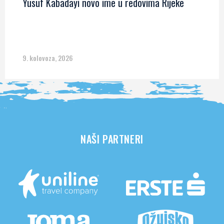
Yusuf Kabadayi novo ime u redovima Rijeke
9. kolovoza, 2026
NAŠI PARTNERI