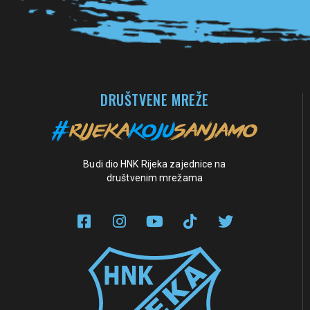
DRUŠTVENE MREŽE
Budi dio HNK Rijeka zajednice na
društvenim mrežama