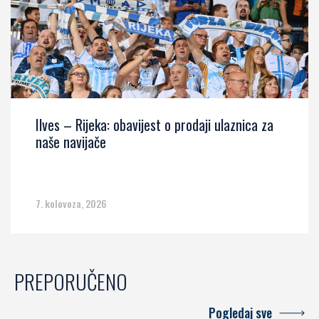
Ilves – Rijeka: obavijest o prodaji ulaznica za
naše navijače
7. kolovoza, 2026
PREPORUČENO
Pogledaj sve