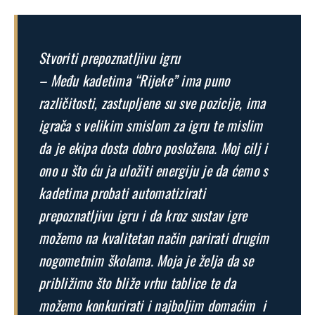
Stvoriti prepoznatljivu igru
– Među kadetima “Rijeke” ima puno
različitosti, zastupljene su sve pozicije, ima
igrača s velikim smislom za igru te mislim
da je ekipa dosta dobro posložena. Moj cilj i
ono u što ću ja uložiti energiju je da ćemo s
kadetima probati automatizirati
prepoznatljivu igru i da kroz sustav igre
možemo na kvalitetan način parirati drugim
nogometnim školama. Moja je želja da se
približimo što bliže vrhu tablice te da
možemo konkurirati i najboljim domaćim i