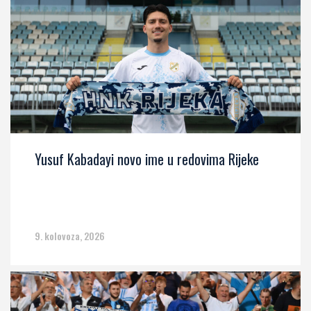
Yusuf Kabadayi novo ime u redovima Rijeke
9. kolovoza, 2026