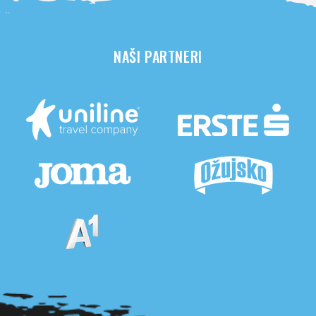
NAŠI PARTNERI
Pogledaj sve partnere