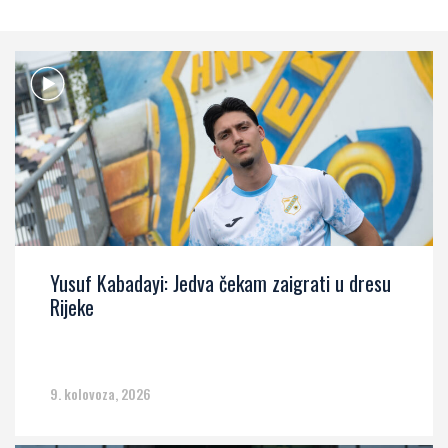
Yusuf Kabadayi: Jedva čekam zaigrati u dresu
Rijeke
9. kolovoza, 2026