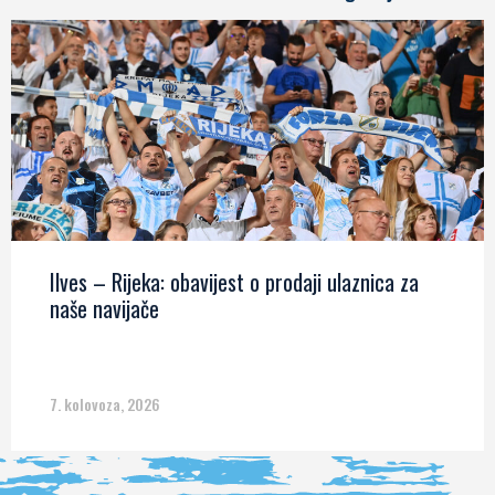
Ilves – Rijeka: obavijest o prodaji ulaznica za
naše navijače
7. kolovoza, 2026