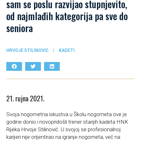
sam se poslu razvijao stupnjevito,
od najmlađih kategorija pa sve do
seniora
HRVOJE STILINOVIĆ
|
KADETI
21. rujna 2021.
Svoja nogometna iskustva u Školu nogometa ove je
godine donio i novopridošli trener starijih kadeta HNK
Rijeka Hrvoje Stilinović. U svojoj se profesionalnoj
karijeri nije orijentirao na igranje nogometa, već na