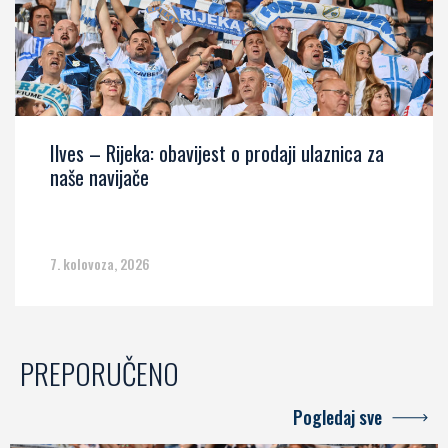
Ilves – Rijeka: obavijest o prodaji ulaznica za
naše navijače
7. kolovoza, 2026
PREPORUČENO
Pogledaj sve