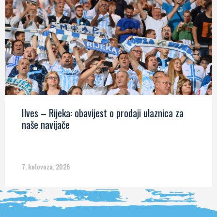
Ilves – Rijeka: obavijest o prodaji ulaznica za
naše navijače
7. kolovoza, 2026