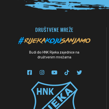
DRUŠTVENE MREŽE
Budi dio HNK Rijeka zajednice na
društvenim mrežama