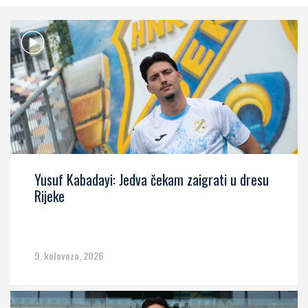
Yusuf Kabadayi: Jedva čekam zaigrati u dresu
Rijeke
9. kolovoza, 2026