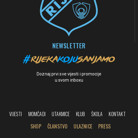
NEWSLETTER
Doznaj prvi sve vijesti i promocije
u svom inboxu
VIJESTI
MOMČADI
UTAKMICE
KLUB
ŠKOLA
KONTAKT
SHOP
ČLANSTVO
ULAZNICE
PRESS