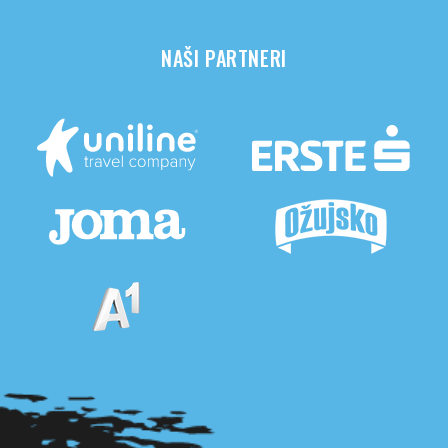
NAŠI PARTNERI
Pogledaj sve partnere