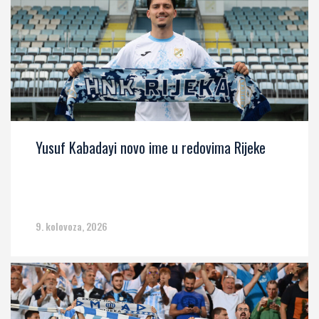
Yusuf Kabadayi novo ime u redovima Rijeke
9. kolovoza, 2026