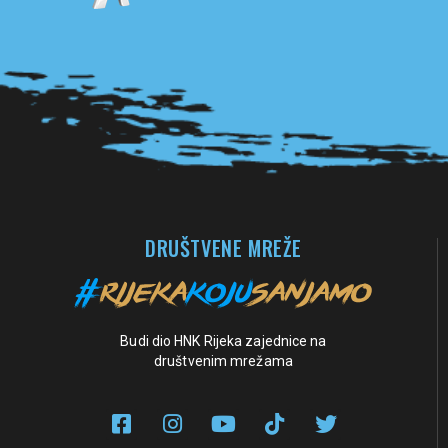
Pogledaj sve partnere
DRUŠTVENE MREŽE
Budi dio HNK Rijeka zajednice na
društvenim mrežama