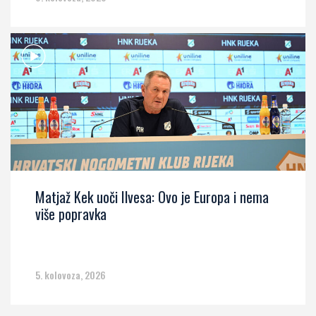
Matjaž Kek uoči Ilvesa: Ovo je Europa i nema
više popravka
5. kolovoza, 2026