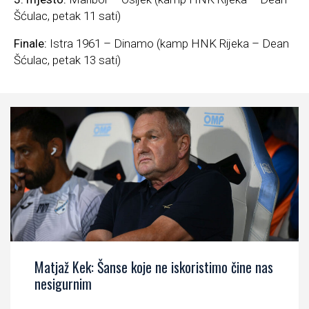
Šćulac, petak 11 sati)
Finale:
Istra 1961 – Dinamo (kamp HNK Rijeka – Dean
Šćulac, petak 13 sati)
Matjaž Kek: Šanse koje ne iskoristimo čine nas
nesigurnim