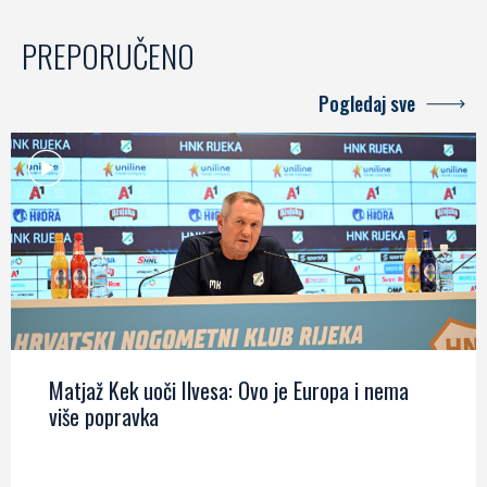
PREPORUČENO
Pogledaj sve
Matjaž Kek uoči Ilvesa: Ovo je Europa i nema
više popravka