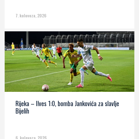
7. kolovoza, 2026
Rijeka – Ilves 1:0, bomba Jankovića za slavlje
Bijelih
6. kolovoza, 2026