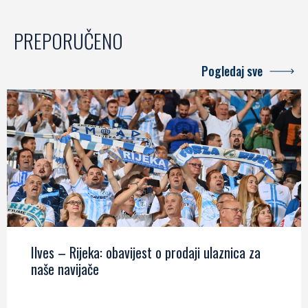
PREPORUČENO
Pogledaj sve
Ilves – Rijeka: obavijest o prodaji ulaznica za
naše navijače