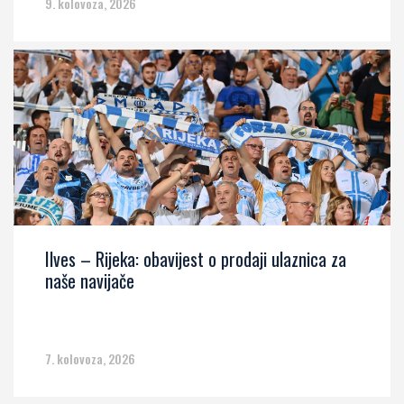
9. kolovoza, 2026
Ilves – Rijeka: obavijest o prodaji ulaznica za
naše navijače
7. kolovoza, 2026