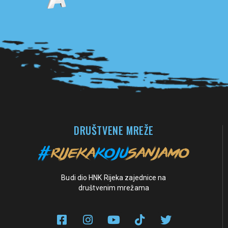
Pogledaj sve partnere
DRUŠTVENE MREŽE
Budi dio HNK Rijeka zajednice na
društvenim mrežama