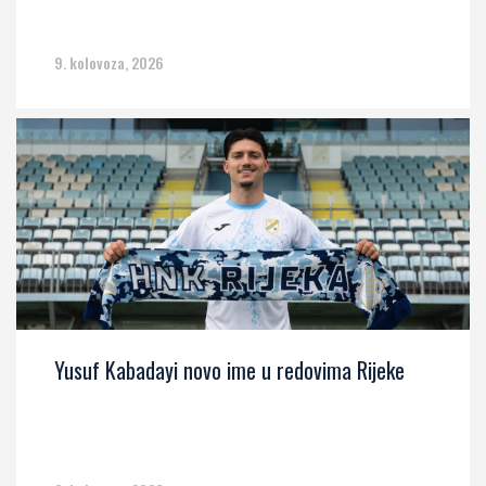
9. kolovoza, 2026
Yusuf Kabadayi novo ime u redovima Rijeke