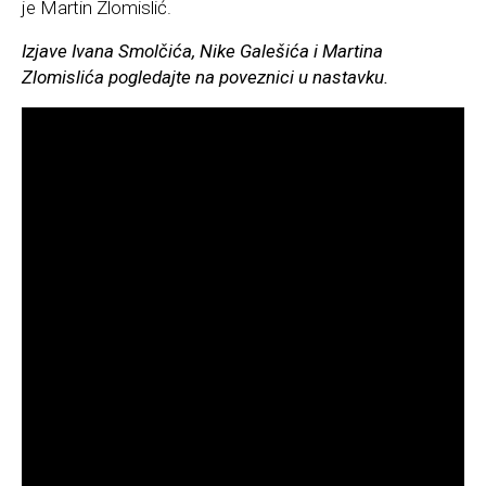
je Martin Zlomislić.
Izjave Ivana Smolčića, Nike Galešića i Martina
Zlomislića pogledajte na poveznici u nastavku.