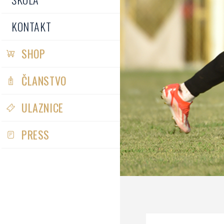
KONTAKT
SHOP
ČLANSTVO
ULAZNICE
PRESS