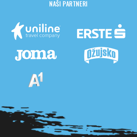
NAŠI PARTNERI
Pogledaj sve partnere