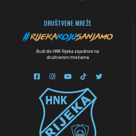
DRUŠTVENE MREŽE
Budi dio HNK Rijeka zajednice na
društvenim mrežama