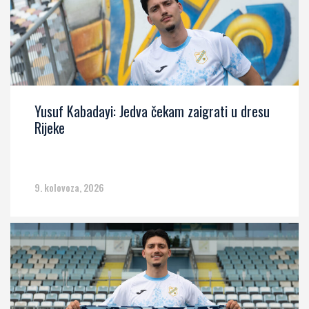
Yusuf Kabadayi: Jedva čekam zaigrati u dresu
Rijeke
9. kolovoza, 2026