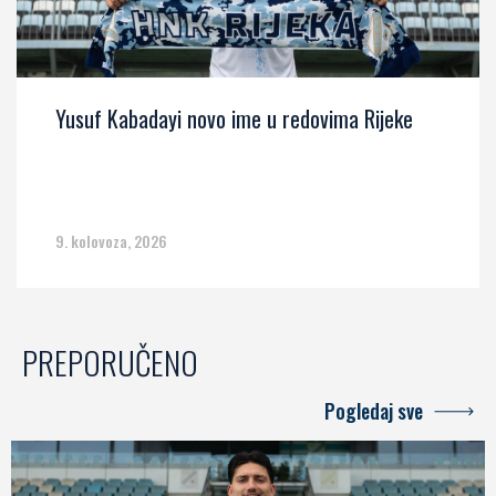
Yusuf Kabadayi novo ime u redovima Rijeke
9. kolovoza, 2026
PREPORUČENO
Pogledaj sve