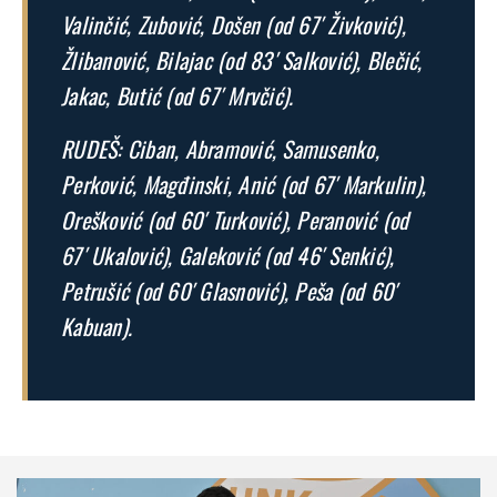
Valinčić, Zubović, Došen (od 67′ Živković),
Žlibanović, Bilajac (od 83′ Salković), Blečić,
Jakac, Butić (od 67′ Mrvčić).
RUDEŠ: Ciban, Abramović, Samusenko,
Perković, Magđinski, Anić (od 67′ Markulin),
Orešković (od 60′ Turković), Peranović (od
67′ Ukalović), Galeković (od 46′ Senkić),
Petrušić (od 60′ Glasnović), Peša (od 60′
Kabuan).