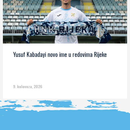
Yusuf Kabadayi novo ime u redovima Rijeke
9. kolovoza, 2026