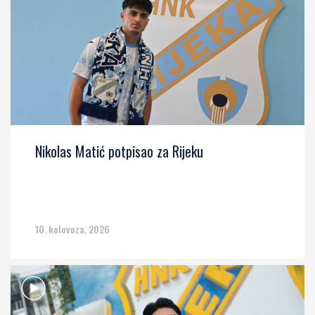
Nikolas Matić potpisao za Rijeku
10. kolovoza, 2026