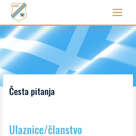
Česta pitanja
Ulaznice/članstvo