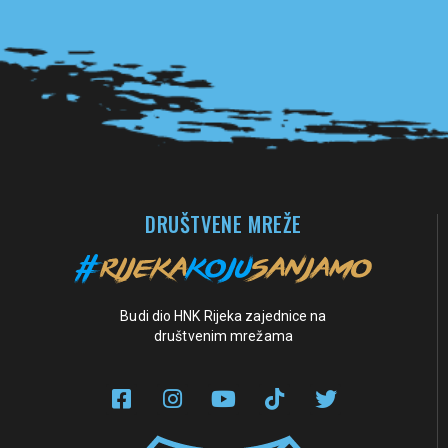
Pogledaj sve partnere
DRUŠTVENE MREŽE
Budi dio HNK Rijeka zajednice na
društvenim mrežama