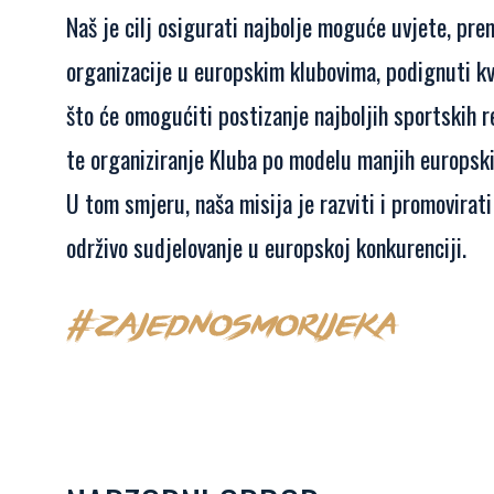
Naš je cilj osigurati najbolje moguće uvjete, pr
organizacije u europskim klubovima, podignuti kva
što će omogućiti postizanje najboljih sportskih r
te organiziranje Kluba po modelu manjih europski
U tom smjeru, naša misija je razviti i promovira
održivo sudjelovanje u europskoj konkurenciji.