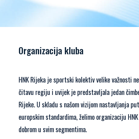
Organizacija kluba
HNK Rijeka je sportski kolektiv velike važnosti ne
čitavu regiju i uvijek je predstavljala jedan čim
Rijeke. U skladu s našom vizijom nastavljanja pu
europskim standardima, želimo organizaciju HNK 
dobrom u svim segmentima.