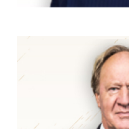
predsjednik Nadzornog o