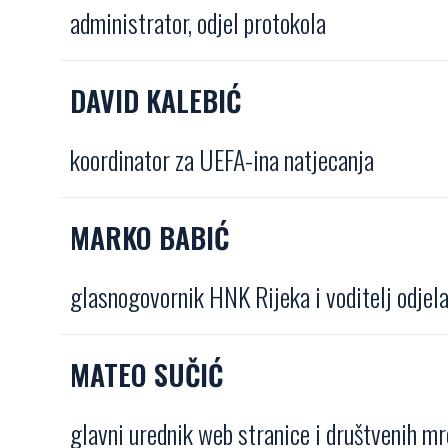
administrator, odjel protokola
DAVID KALEBIĆ
koordinator za UEFA-ina natjecanja
MARKO BABIĆ
glasnogovornik HNK Rijeka i voditelj odjel
MATEO SUČIĆ
glavni urednik web stranice i društvenih m