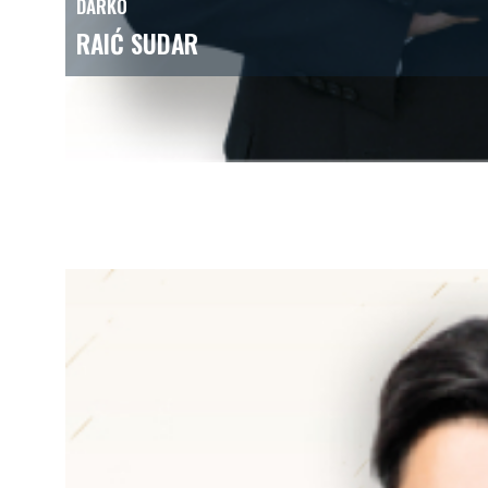
DARKO
RAIĆ SUDAR
sportski direktor