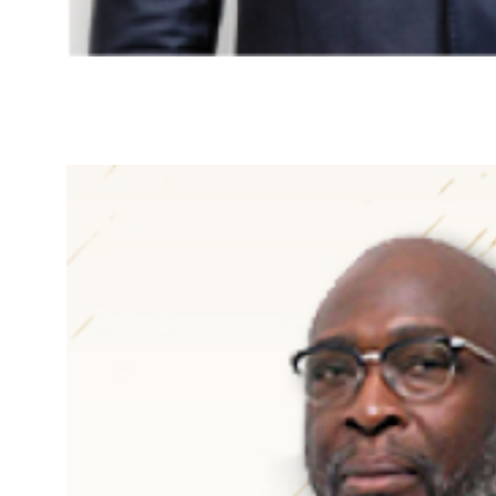
član Nadzornog odbor