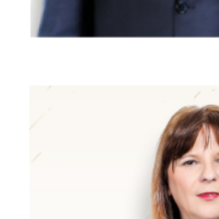
član Nadzornog odbor