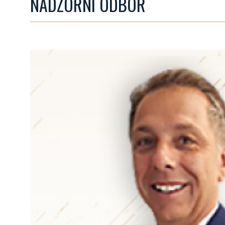
NADZORNI ODBOR