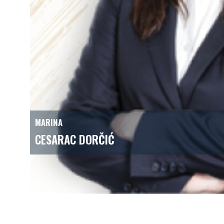
MARINA
CESARAC DORČIĆ
član uprave