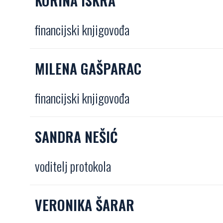
KORINA ISKRA
financijski knjigovođa
MILENA GAŠPARAC
financijski knjigovođa
SANDRA NEŠIĆ
voditelj protokola
VERONIKA ŠARAR