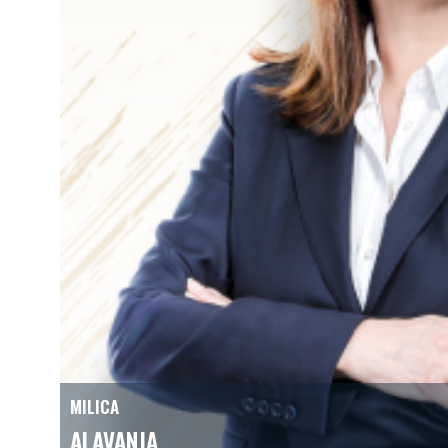
MILICA
ALAVANJA