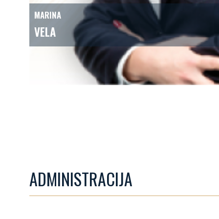
MARINA
VELA
administrativna direkto
ADMINISTRACIJA