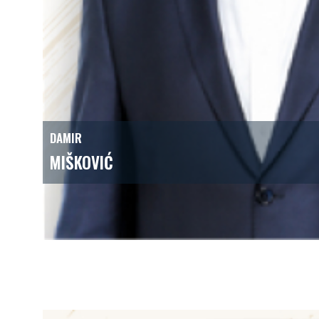
DAMIR
MIŠKOVIĆ
predsjednik Uprave