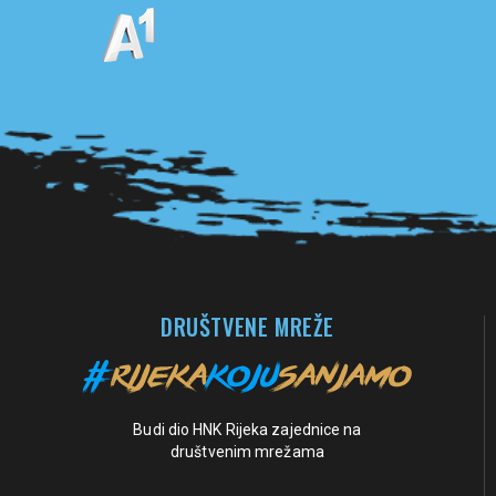
Pogledaj sve partnere
DRUŠTVENE MREŽE
Budi dio HNK Rijeka zajednice na
društvenim mrežama