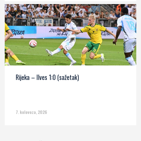
Rijeka – Ilves 1:0 (sažetak)
7. kolovoza, 2026