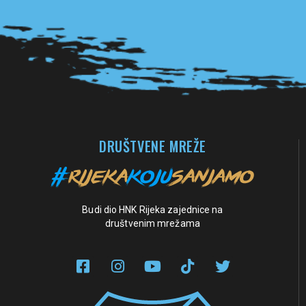
Pogledaj sve partnere
DRUŠTVENE MREŽE
Budi dio HNK Rijeka zajednice na
društvenim mrežama