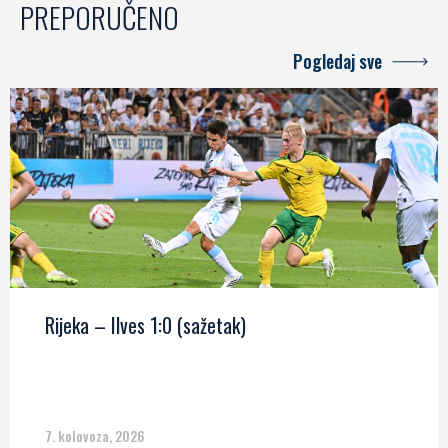
PREPORUČENO
Pogledaj sve
Rijeka – Ilves 1:0 (sažetak)
7. kolovoza, 2026