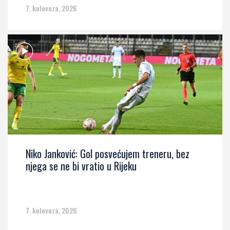
7. kolovoza, 2026
Niko Janković: Gol posvećujem treneru, bez
njega se ne bi vratio u Rijeku
7. kolovoza, 2026