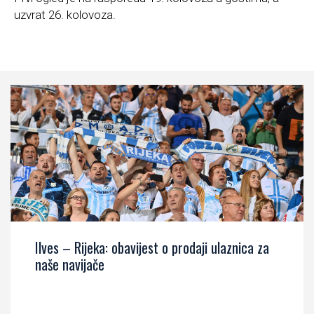
uzvrat 26. kolovoza.
Ilves – Rijeka: obavijest o prodaji ulaznica za
naše navijače