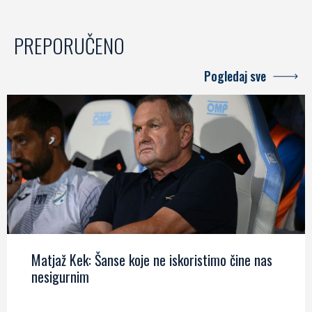
PREPORUČENO
Pogledaj sve
Matjaž Kek: Šanse koje ne iskoristimo čine nas
nesigurnim