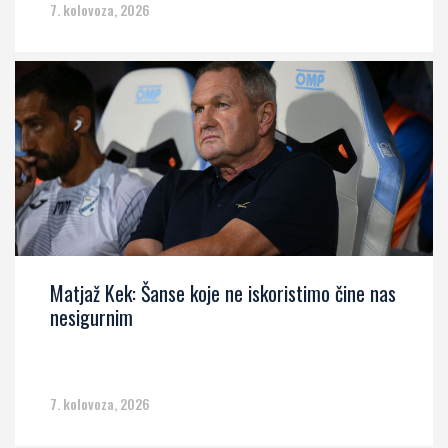
7. kolovoza, 2026
Matjaž Kek: Šanse koje ne iskoristimo čine nas
nesigurnim
7. kolovoza, 2026