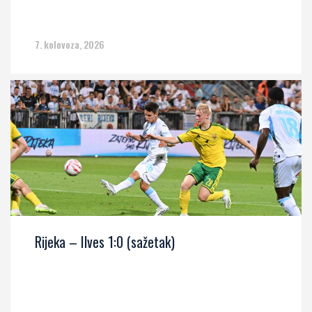
7. kolovoza, 2026
Rijeka – Ilves 1:0 (sažetak)