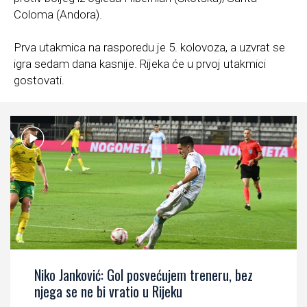
Coloma (Andora).
Prva utakmica na rasporedu je 5. kolovoza, a uzvrat se
igra sedam dana kasnije. Rijeka će u prvoj utakmici
gostovati.
Niko Janković: Gol posvećujem treneru, bez
njega se ne bi vratio u Rijeku