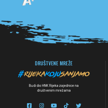
Pogledaj sve partnere
DRUŠTVENE MREŽE
Budi dio HNK Rijeka zajednice na
društvenim mrežama