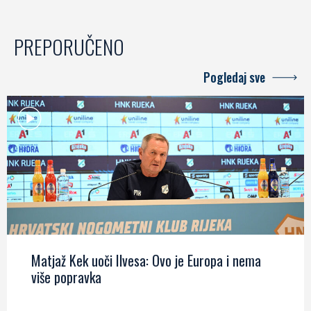
PREPORUČENO
Pogledaj sve
Matjaž Kek uoči Ilvesa: Ovo je Europa i nema
više popravka