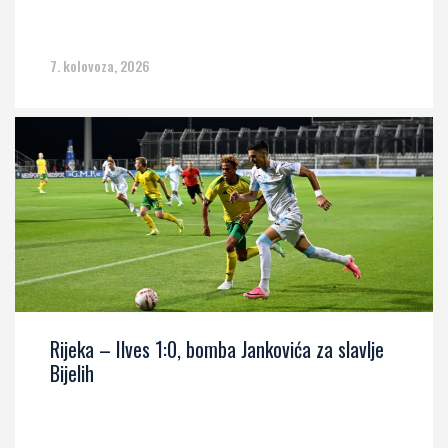
7. kolovoza, 2026
Rijeka – Ilves 1:0, bomba Jankovića za slavlje
Bijelih