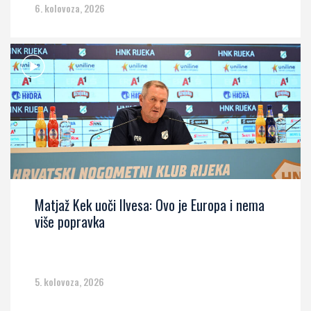
6. kolovoza, 2026
Matjaž Kek uoči Ilvesa: Ovo je Europa i nema
više popravka
5. kolovoza, 2026