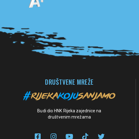
Pogledaj sve partnere
DRUŠTVENE MREŽE
Budi dio HNK Rijeka zajednice na
društvenim mrežama