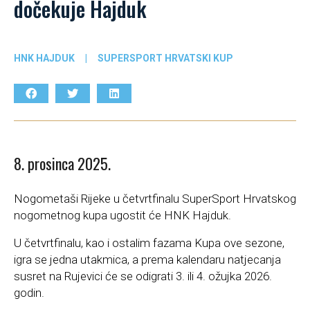
dočekuje Hajduk
HNK HAJDUK
|
SUPERSPORT HRVATSKI KUP
8. prosinca 2025.
Nogometaši Rijeke u četvrtfinalu SuperSport Hrvatskog
nogometnog kupa ugostit će HNK Hajduk.
U četvrtfinalu, kao i ostalim fazama Kupa ove sezone,
igra se jedna utakmica, a prema kalendaru natjecanja
susret na Rujevici će se odigrati 3. ili 4. ožujka 2026.
godin.