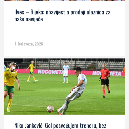
Ilves – Rijeka: obavijest o prodaji ulaznica za
naše navijače
7. kolovoza, 2026
Niko Janković: Gol posvećujem treneru, bez