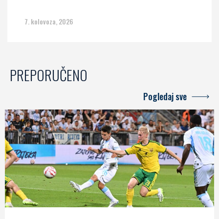
7. kolovoza, 2026
PREPORUČENO
Pogledaj sve