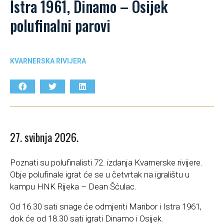
Istra 1961, Dinamo – Osijek
polufinalni parovi
KVARNERSKA RIVIJERA
27. svibnja 2026.
Poznati su polufinalisti 72. izdanja Kvarnerske rivijere.
Obje polufinale igrat će se u četvrtak na igralištu u
kampu HNK Rijeka – Dean Šćulac.
Od 16.30 sati snage će odmjeriti Maribor i Istra 1961,
dok će od 18.30 sati igrati Dinamo i Osijek.