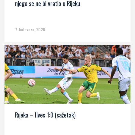
njega se ne bi vratio u Rijeku
7. kolovoza, 2026
Rijeka – Ilves 1:0 (sažetak)