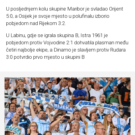
U posljednjem kolu skupine Maribor je svladao Orijent
5:0, a Osijek je svoje mjesto u polufinalu izborio
pobjedom nad Rijekom 3:2.
U Labinu, gdje se igrala skupina B, Istra 1961 je
pobjedom protiv Vojvodine 2:1 dohvatila plasman među
četiri najbolje ekipe, a Dinamo je slavljem protiv Rudara
3:0 potvrdio prvo mjesto u skupini B