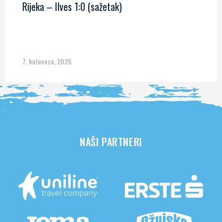
Rijeka – Ilves 1:0 (sažetak)
7. kolovoza, 2026
NAŠI PARTNERI