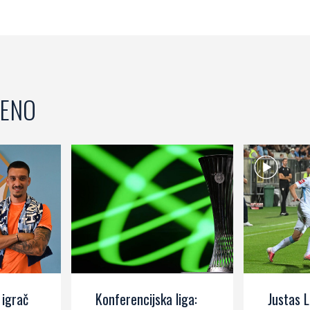
ENO
 igrač
Konferencijska liga:
Justas L