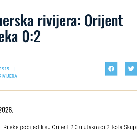
erska rivijera: Orijent
eka 0:2
1919
|
IVIJERA
 2026.
Rijeke pobijedili su Orijent 2:0 u utakmici 2. kola Skup