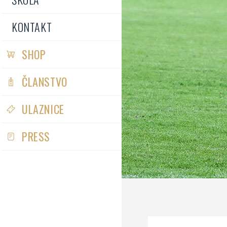
KONTAKT
SHOP
ČLANSTVO
ULAZNICE
PRESS