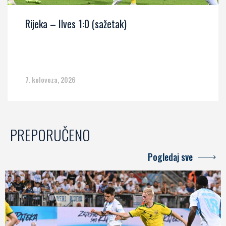
Rijeka – Ilves 1:0 (sažetak)
7. kolovoza, 2026
PREPORUČENO
Pogledaj sve