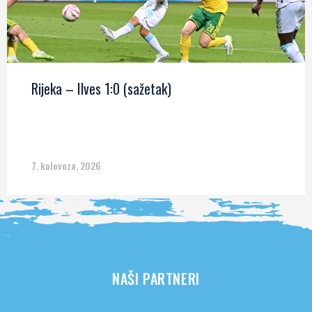
Rijeka – Ilves 1:0 (sažetak)
7. kolovoza, 2026
NAŠI PARTNERI