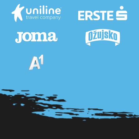
Pogledaj sve partnere