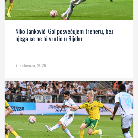
Niko Janković: Gol posvećujem treneru, bez
njega se ne bi vratio u Rijeku
7. kolovoza, 2026