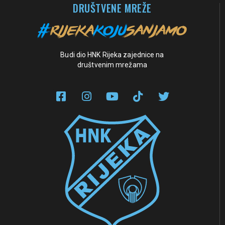
DRUŠTVENE MREŽE
Budi dio HNK Rijeka zajednice na
društvenim mrežama