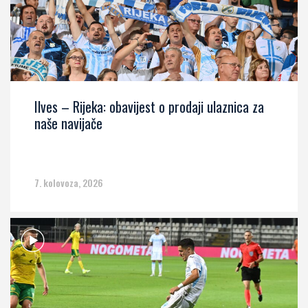
Ilves – Rijeka: obavijest o prodaji ulaznica za
naše navijače
7. kolovoza, 2026