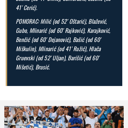
41′ Cerić).
POMORAC: Milić (od 52′ Oštarić), Blažević,
Gubo, Mlinarić (od 60′ Rajković), Karajković,
Benčić (od 60′ Dejanović), Bašić (od 60′
Miškulin), Mlinarić (od 41′ Ružić), Hlača
Gruevski (od 52′ Uljan), Barišić (od 60′
Mišetić), Brusić.