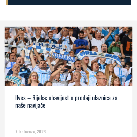
Ilves – Rijeka: obavijest o prodaji ulaznica za
naše navijače
7. kolovoza, 2026