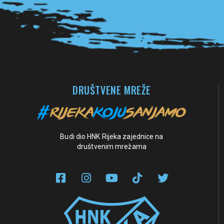
Pogledaj sve partnere
DRUŠTVENE MREŽE
Budi dio HNK Rijeka zajednice na
društvenim mrežama