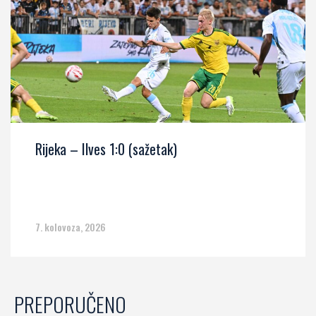
Rijeka – Ilves 1:0 (sažetak)
7. kolovoza, 2026
PREPORUČENO