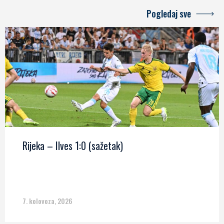
Pogledaj sve
Rijeka – Ilves 1:0 (sažetak)
7. kolovoza, 2026