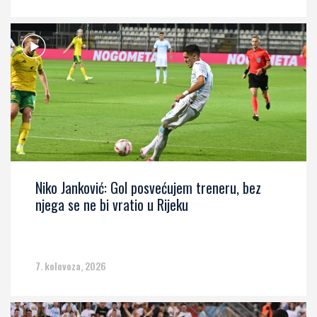
Niko Janković: Gol posvećujem treneru, bez
njega se ne bi vratio u Rijeku
7. kolovoza, 2026