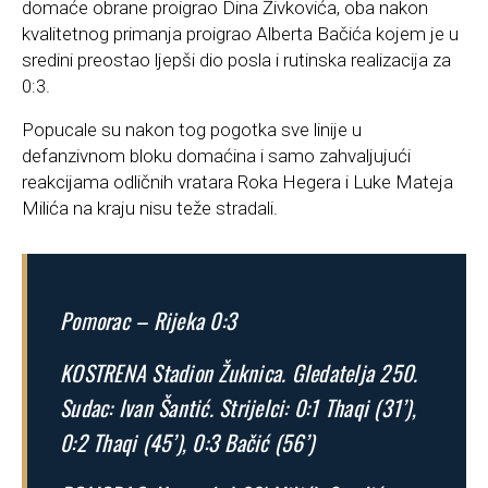
domaće obrane proigrao Dina Živkovića, oba nakon
kvalitetnog primanja proigrao Alberta Bačića kojem je u
sredini preostao ljepši dio posla i rutinska realizacija za
0:3.
Popucale su nakon tog pogotka sve linije u
defanzivnom bloku domaćina i samo zahvaljujući
reakcijama odličnih vratara Roka Hegera i Luke Mateja
Milića na kraju nisu teže stradali.
Pomorac – Rijeka 0:3
KOSTRENA Stadion Žuknica. Gledatelja 250.
Sudac: Ivan Šantić. Strijelci: 0:1 Thaqi (31’),
0:2 Thaqi (45’), 0:3 Bačić (56’)