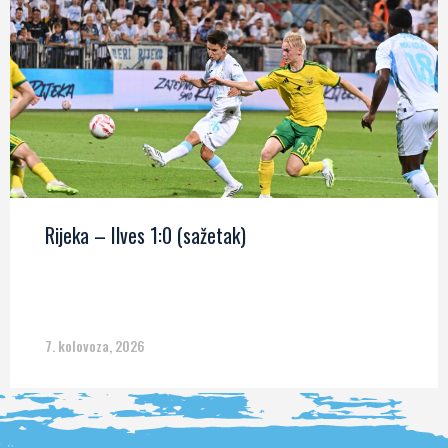
Rijeka – Ilves 1:0 (sažetak)
7. kolovoza, 2026