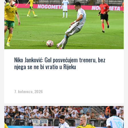
Niko Janković: Gol posvećujem treneru, bez
njega se ne bi vratio u Rijeku
7. kolovoza, 2026