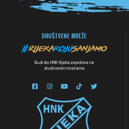
DRUŠTVENE MREŽE
Budi dio HNK Rijeka zajednice na
društvenim mrežama