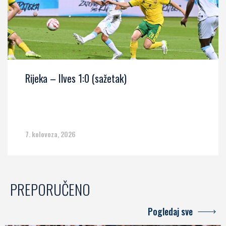
Rijeka – Ilves 1:0 (sažetak)
7. kolovoza, 2026
PREPORUČENO
Pogledaj sve