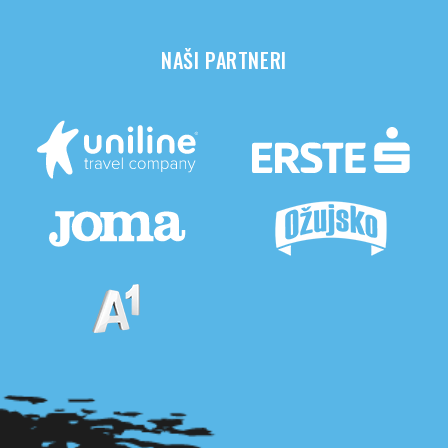
NAŠI PARTNERI
Pogledaj sve partnere