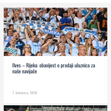
Ilves – Rijeka: obavijest o prodaji ulaznica za
naše navijače
7. kolovoza, 2026