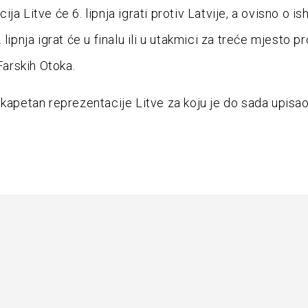
ja Litve će 6. lipnja igrati protiv Latvije, a ovisno o is
 lipnja igrat će u finalu ili u utakmici za treće mjesto pr
 Farskih Otoka.
 kapetan reprezentacije Litve za koju je do sada upisa