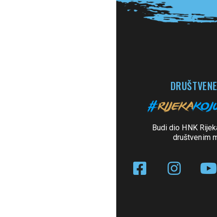
DRUŠTVENE
Budi dio HNK Rijek
društvenim 