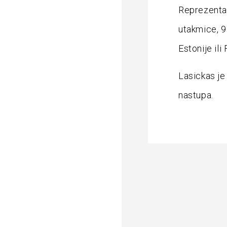
Reprezentaci
utakmice, 9.
Estonije ili
Lasickas je
nastupa.