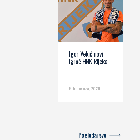
Igor Vekić novi
igrač HNK Rijeka
5. kolovoza, 2026
Pogledaj sve