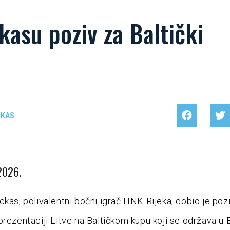
kasu poziv za Baltički
CKAS
 2026.
ckas, polivalentni bočni igrač HNK Rijeka, dobio je poz
prezentaciji Litve na Baltičkom kupu koji se održava u E