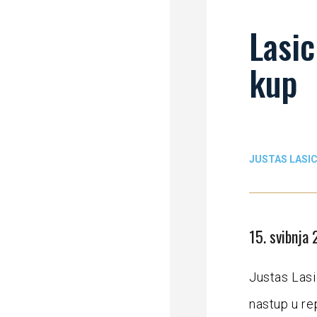
Lasic
kup
JUSTAS LASI
15. svibnja
Justas Lasi
nastup u re