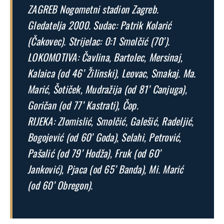
ZAGREB Nogometni stadion Zagreb.
Gledatelja 2000. Sudac: Patrik Kolarić
(Čakovec). Strijelac: 0:1 Smolčić (70’).
LOKOMOTIVA: Čavlina, Bartolec, Mersinaj,
Kalaica (od 46’ Žilinski), Leovac, Smakaj. Ma.
Marić, Šotiček, Mudražija (od 81’ Canjuga),
Goričan (od 77’ Kastrati), Čop.
RIJEKA: Zlomislić, Smolčić, Galešić, Radeljić,
Bogojević (od 60’ Goda), Selahi, Petrović,
Pašalić (od 79’ Hodža), Fruk (od 60’
Janković), Pjaca (od 65’ Banda), Mi. Marić
(od 60’ Obregon).