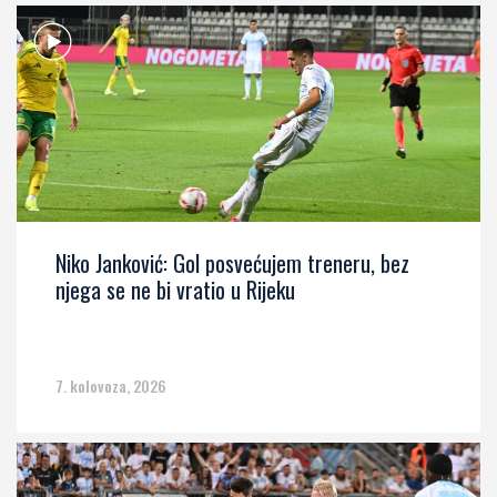
Niko Janković: Gol posvećujem treneru, bez
njega se ne bi vratio u Rijeku
7. kolovoza, 2026