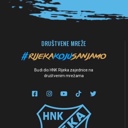
DRUŠTVENE MREŽE
Budi dio HNK Rijeka zajednice na
društvenim mrežama