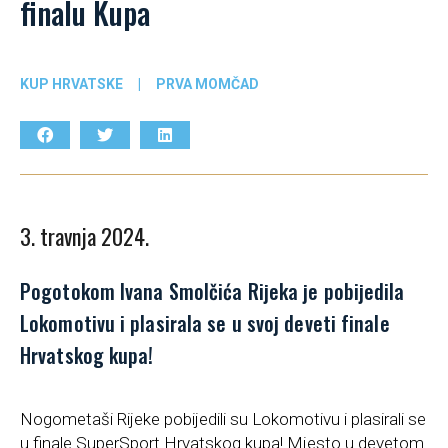
finalu Kupa
KUP HRVATSKE
|
PRVA MOMČAD
3. travnja 2024.
Pogotokom Ivana Smolčića Rijeka je pobijedila
Lokomotivu i plasirala se u svoj deveti finale
Hrvatskog kupa!
Nogometaši Rijeke pobijedili su Lokomotivu i plasirali se
u finale SuperSport Hrvatskog kupa! Mjesto u devetom