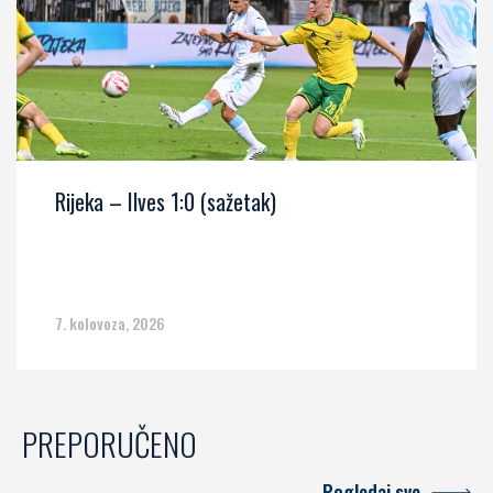
Rijeka – Ilves 1:0 (sažetak)
7. kolovoza, 2026
PREPORUČENO
Pogledaj sve