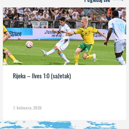
Rijeka – Ilves 1:0 (sažetak)
7. kolovoza, 2026