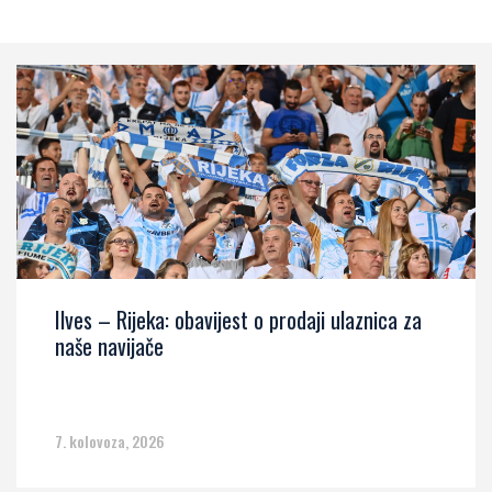
Ilves – Rijeka: obavijest o prodaji ulaznica za
naše navijače
7. kolovoza, 2026