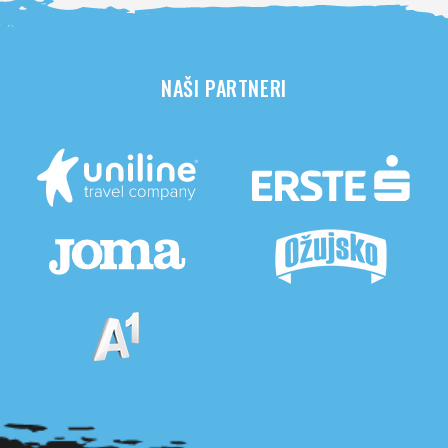
NAŠI PARTNERI
Pogledaj sve partnere