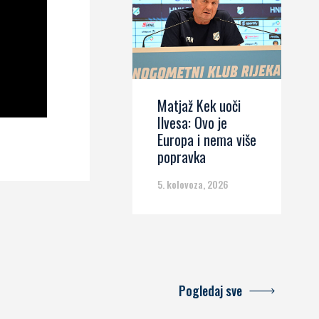
Matjaž Kek uoči
Ilvesa: Ovo je
Europa i nema više
popravka
5. kolovoza, 2026
Pogledaj sve