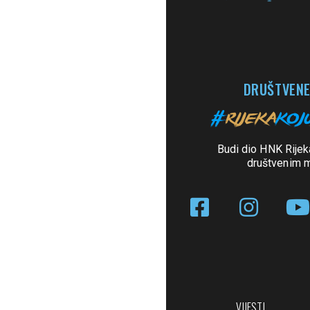
DRUŠTVENE
Budi dio HNK Rijek
društvenim 
VIJESTI