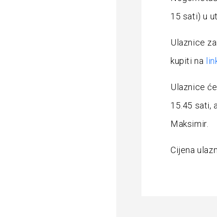
15 sati) u 
Ulaznice za
kupiti na
lin
Ulaznice će
15.45 sati,
Maksimir.
Cijena ulazn