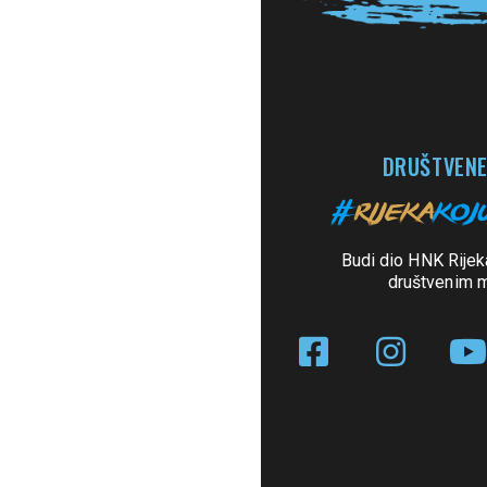
DRUŠTVENE
Budi dio HNK Rijek
društvenim 