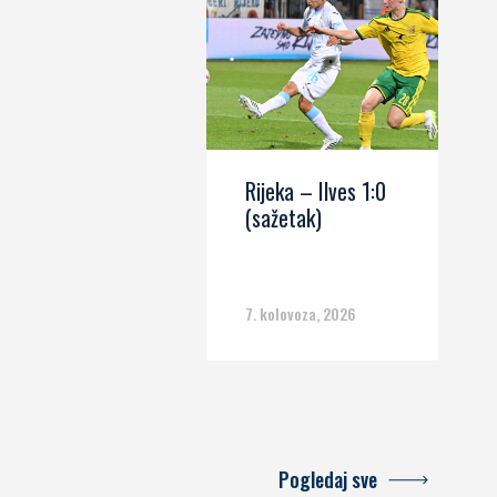
Rijeka – Ilves 1:0
(sažetak)
7. kolovoza, 2026
Pogledaj sve