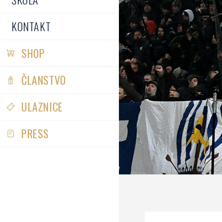
KONTAKT
SHOP
ČLANSTVO
ULAZNICE
PRESS